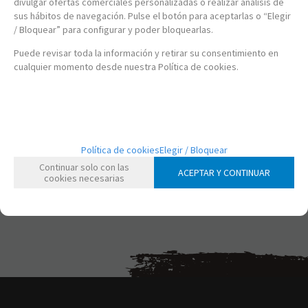
divulgar ofertas comerciales personalizadas o realizar análisis de
sus hábitos de navegación. Pulse el botón para aceptarlas o “Elegir
/ Bloquear” para configurar y poder bloquearlas.
SW29270
NINTENDO SWITCH - KIRBY AND THE FORGOTTEN LAND
Puede revisar toda la información y retirar su consentimiento en
cualquier momento desde nuestra Política de cookies.
59,95
€
21.00%
IVA incluido
-
+
Política de cookies
Elegir / Bloquear
Continuar solo con las
ACEPTAR Y CONTINUAR
cookies necesarias
mostrando
1
al
1
de
1