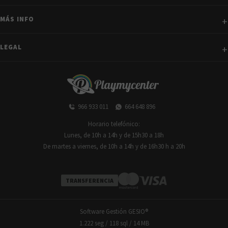
MÁS INFO
LEGAL
966 933 011
664 648 896
Horario telefónico:
Lunes, de 10h a 14h y de 15h30 a 18h
De martes a viernes, de 10h a 14h y de 16h30 h a 20h
TRANSFERENCIA
Software Gestión
GESIO®
1.222 seg /
118 sql
/ 14 MB