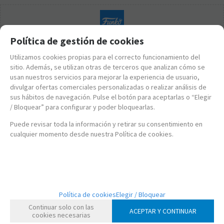
Política de gestión de cookies
Utilizamos cookies propias para el correcto funcionamiento del
sitio. Además, se utilizan otras de terceros que analizan cómo se
usan nuestros servicios para mejorar la experiencia de usuario,
divulgar ofertas comerciales personalizadas o realizar análisis de
sus hábitos de navegación. Pulse el botón para aceptarlas o “Elegir
/ Bloquear” para configurar y poder bloquearlas.
Puede revisar toda la información y retirar su consentimiento en
cualquier momento desde nuestra Política de cookies.
FK79803
Política de cookies
Elegir / Bloquear
FUNKO POP! MOMENT: AC/DC - ANGUS YOUNG BAILANDO
Continuar solo con las
ACEPTAR Y CONTINUAR
cookies necesarias