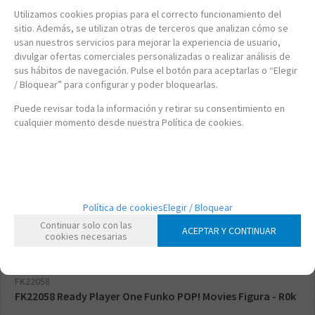
Utilizamos cookies propias para el correcto funcionamiento del
sitio. Además, se utilizan otras de terceros que analizan cómo se
usan nuestros servicios para mejorar la experiencia de usuario,
divulgar ofertas comerciales personalizadas o realizar análisis de
sus hábitos de navegación. Pulse el botón para aceptarlas o “Elegir
/ Bloquear” para configurar y poder bloquearlas.
Puede revisar toda la información y retirar su consentimiento en
cualquier momento desde nuestra Política de cookies.
Política de cookies
Elegir / Bloquear
Continuar solo con las
ACEPTAR Y CONTINUAR
cookies necesarias
FK22058
FK22058 Ready Player One Funko POP! Movies Figura - R0k