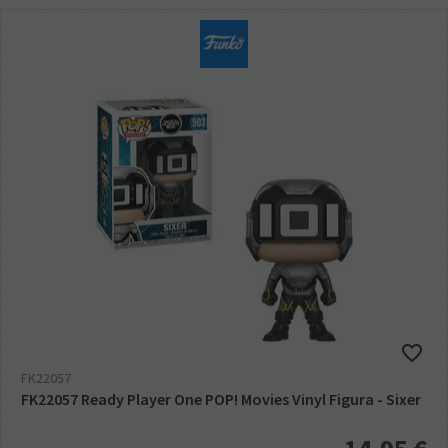
FK22057
FK22057 Ready Player One POP! Movies Vinyl Figura - Sixer