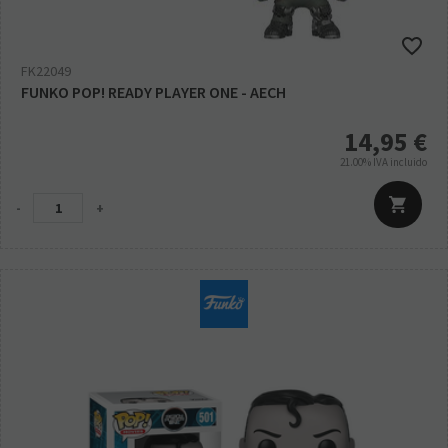
FK22049
FUNKO POP! READY PLAYER ONE - AECH
14,95
€
21.00%
IVA incluido
-
+