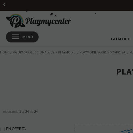
H
CATÁLOGO
HOME
FIGURAS COLECCIONABLES
PLAYMOBIL
PLAYMOBIL SOBRES SORPRESA
PL
PLA
mostrando
1
al
24
de
24
EN OFERTA