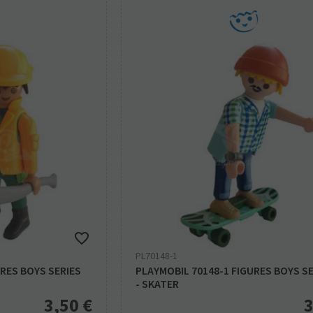
PL70148-1
URES BOYS SERIES
PLAYMOBIL 70148-1 FIGURES BOYS SE
- SKATER
3,50
€
3