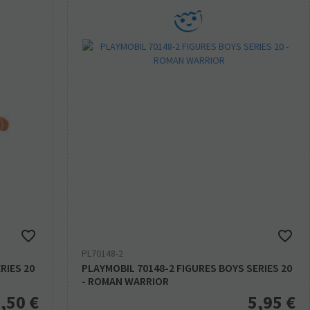
PL70148-2
RIES 20
PLAYMOBIL 70148-2 FIGURES BOYS SERIES 20
- ROMAN WARRIOR
,50
€
5,95
€