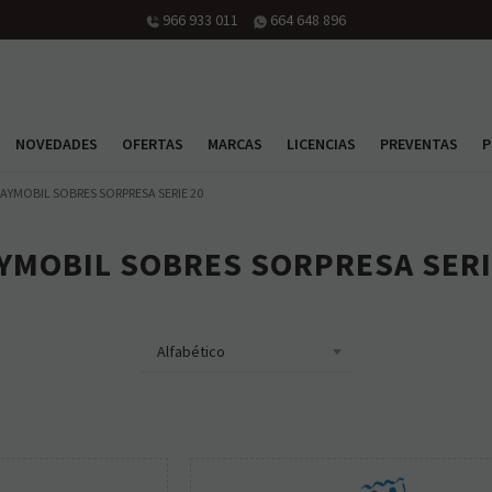
orario: martes a viernes de 10h30 a 14h y de 16h30 a 20h; sábado de 10h30 a 14
NOVEDADES
OFERTAS
MARCAS
LICENCIAS
PREVENTAS
P
AYMOBIL SOBRES SORPRESA SERIE 20
YMOBIL SOBRES SORPRESA SERI