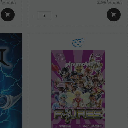
%
IVA incluido
21.00%
IVA incluido
-
+