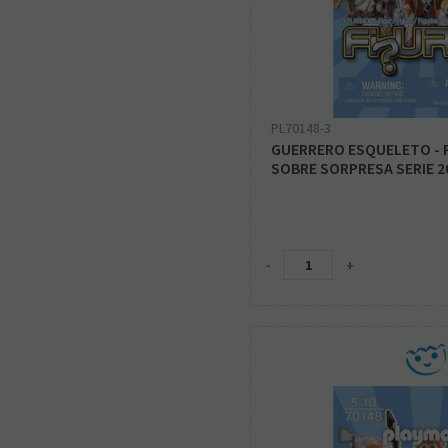
PL70148-3
GUERRERO ESQUELETO - 
SOBRE SORPRESA SERIE 2
-
+