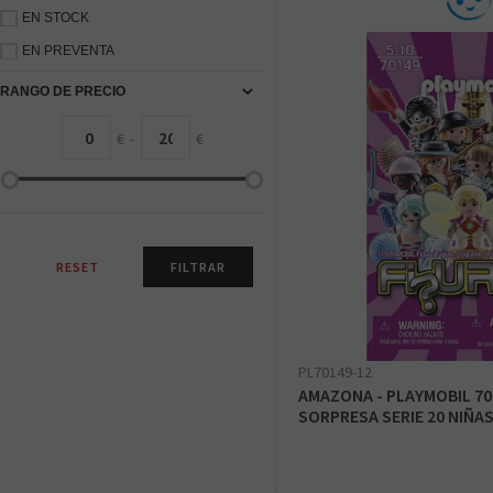
EN STOCK
EN PREVENTA
RANGO DE PRECIO
€
-
€
PL70149-12
AMAZONA - PLAYMOBIL 70
SORPRESA SERIE 20 NIÑA