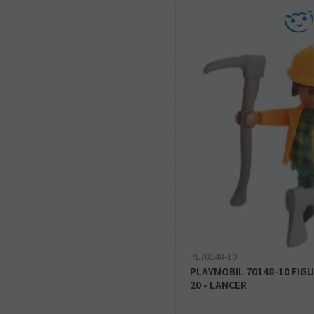
PL70148-10
PLAYMOBIL 70148-10 FIG
20 - LANCER