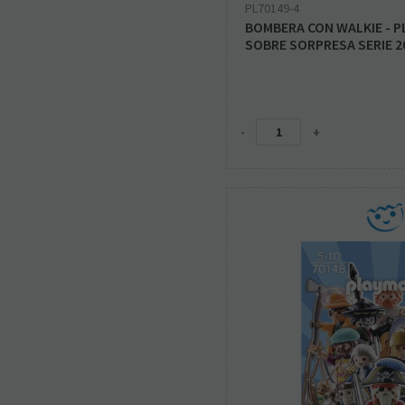
PL70149-4
BOMBERA CON WALKIE - P
SOBRE SORPRESA SERIE 2
-
+