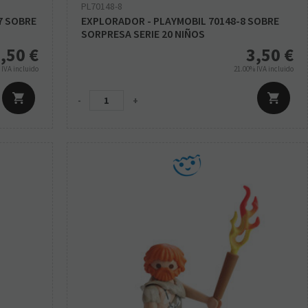
PL70148-8
-7 SOBRE
EXPLORADOR - PLAYMOBIL 70148-8 SOBRE
SORPRESA SERIE 20 NIÑOS
,50
€
3,50
€
%
IVA incluido
21.00%
IVA incluido
-
+