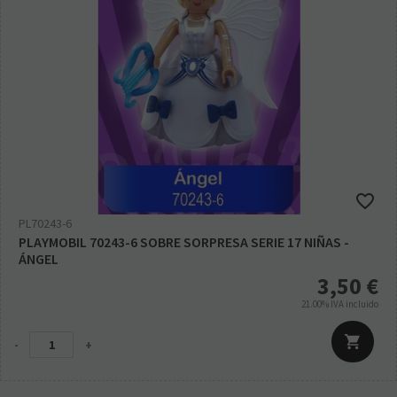
PL70243-6
PLAYMOBIL 70243-6 SOBRE SORPRESA SERIE 17 NIÑAS -
ÁNGEL
3,50
€
21.00%
IVA incluido
-
+