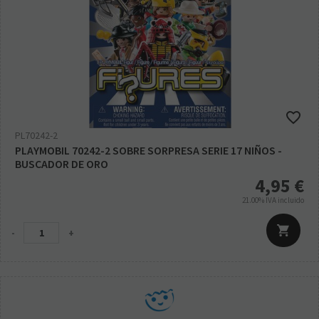
PL70242-2
PLAYMOBIL 70242-2 SOBRE SORPRESA SERIE 17 NIÑOS -
BUSCADOR DE ORO
4,95
€
21.00%
IVA incluido
-
+