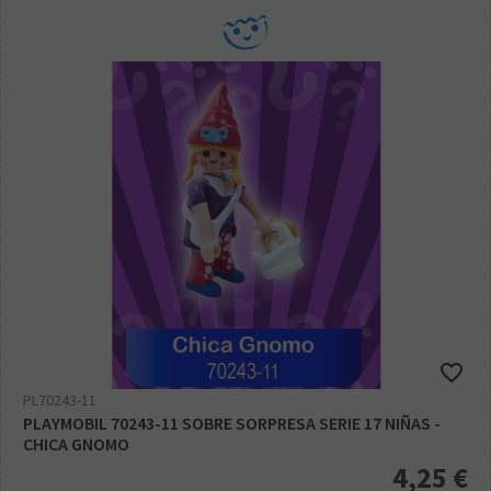
PL70243-11
PLAYMOBIL 70243-11 SOBRE SORPRESA SERIE 17 NIÑAS -
CHICA GNOMO
4,25
€