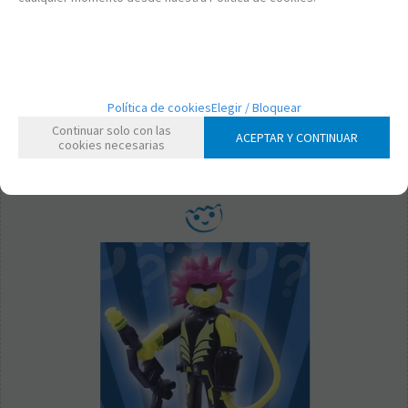
PL70242-8
PLAYMOBIL 70242-8 SOBRE SORPRESA SERIE 17 NIÑOS -
CARPINTERO ERRANTE
3,95
€
21.00%
IVA incluido
Política de cookies
Elegir / Bloquear
Continuar solo con las
-
+
ACEPTAR Y CONTINUAR
cookies necesarias