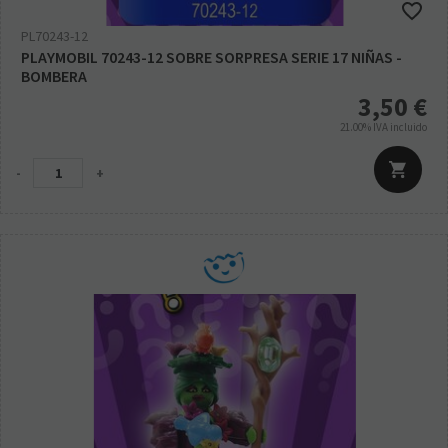
PL70243-12
PLAYMOBIL 70243-12 SOBRE SORPRESA SERIE 17 NIÑAS -
BOMBERA
3,50
€
21.00%
IVA incluido
-
+