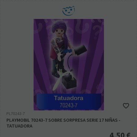
PL70243-7
PLAYMOBIL 70243-7 SOBRE SORPRESA SERIE 17 NIÑAS -
TATUADORA
4,50
€