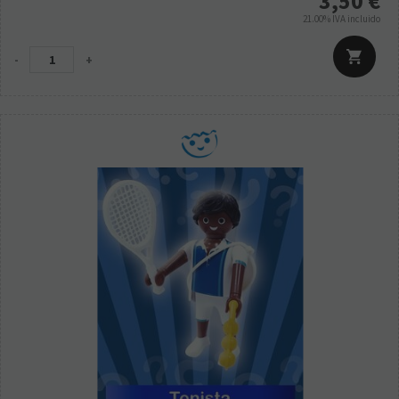
3,50
€
21.00%
IVA incluido
-
+