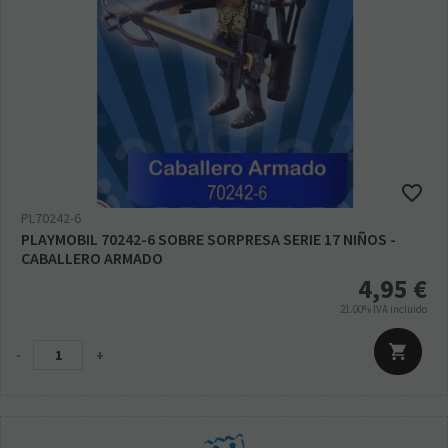
PL70242-6
PLAYMOBIL 70242-6 SOBRE SORPRESA SERIE 17 NIÑOS -
CABALLERO ARMADO
4,95
€
21.00%
IVA incluido
-
+