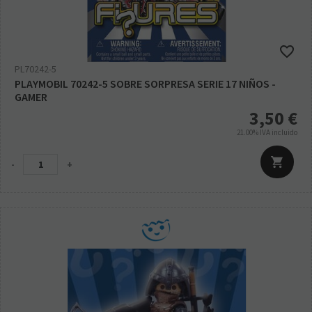
PL70242-5
PLAYMOBIL 70242-5 SOBRE SORPRESA SERIE 17 NIÑOS -
GAMER
3,50
€
21.00%
IVA incluido
-
+