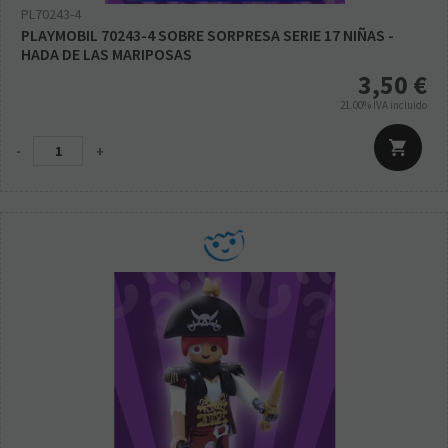
PL70243-4
PLAYMOBIL 70243-4 SOBRE SORPRESA SERIE 17 NIÑAS -
HADA DE LAS MARIPOSAS
3,50
€
21.00%
IVA incluido
-
+