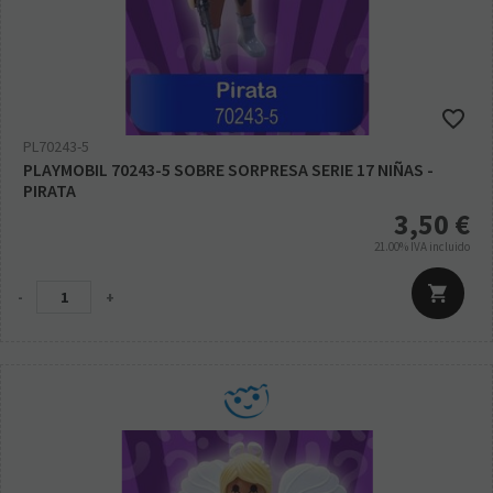
PL70243-5
PLAYMOBIL 70243-5 SOBRE SORPRESA SERIE 17 NIÑAS -
PIRATA
3,50
€
21.00%
IVA incluido
-
+