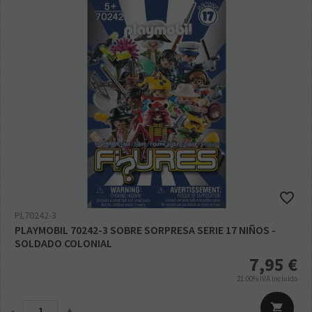
PL70242-3
PLAYMOBIL 70242-3 SOBRE SORPRESA SERIE 17 NIÑOS -
SOLDADO COLONIAL
7,95
€
21.00%
IVA incluido
-
+