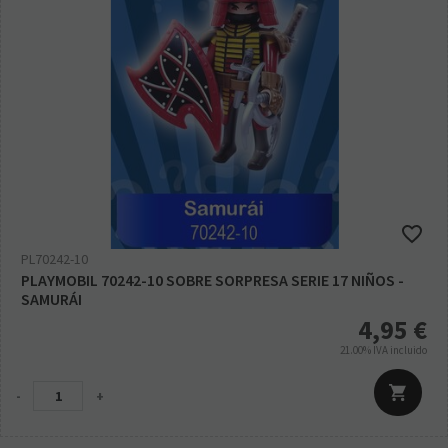
PL70242-10
PLAYMOBIL 70242-10 SOBRE SORPRESA SERIE 17 NIÑOS -
SAMURÁI
4,95
€
21.00%
IVA incluido
-
+