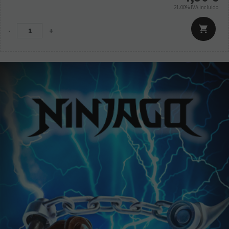
21.00%
IVA incluido
-
+