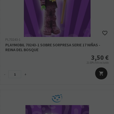
PL70243-1
PLAYMOBIL 70243-1 SOBRE SORPRESA SERIE 17 NIÑAS -
REINA DEL BOSQUE
3,50
€
21.00%
IVA incluido
-
+