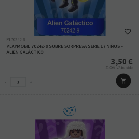
PL70242-9
PLAYMOBIL 70242-9 SOBRE SORPRESA SERIE 17 NIÑOS -
ALIEN GALÁCTICO
3,50
€
21.00%
IVA incluido
-
+