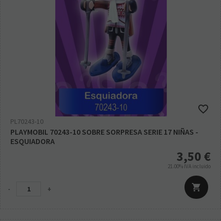
PL70243-10
PLAYMOBIL 70243-10 SOBRE SORPRESA SERIE 17 NIÑAS -
ESQUIADORA
3,50
€
21.00%
IVA incluido
-
+