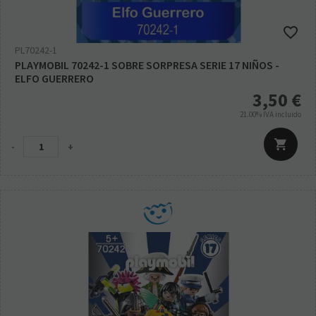
PL70242-1
PLAYMOBIL 70242-1 SOBRE SORPRESA SERIE 17 NIÑOS -
ELFO GUERRERO
3,50
€
21.00%
IVA incluido
-
+