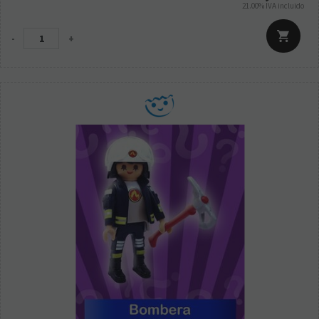
21.00%
IVA incluido
-
+