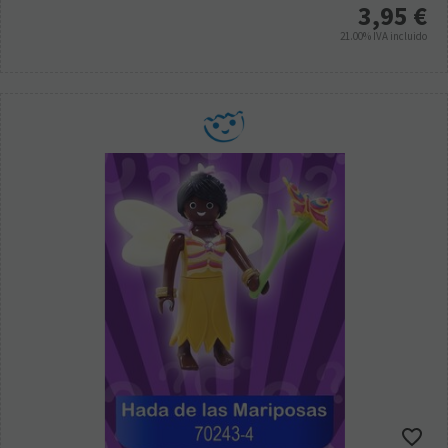
3,95
€
21.00%
IVA incluido