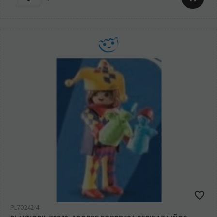
PL70242-4