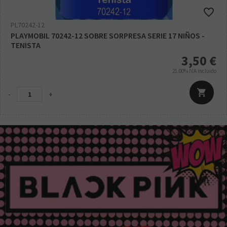
PL70242-12
PLAYMOBIL 70242-12 SOBRE SORPRESA SERIE 17 NIÑOS -
TENISTA
3,50
€
21.00%
IVA incluido
-
+