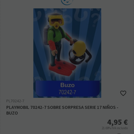
PL70242-7
PLAYMOBIL 70242-7 SOBRE SORPRESA SERIE 17 NIÑOS -
BUZO
4,95
€
21.00%
IVA incluido