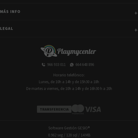
MÁS INFO
LEGAL
966 933 011
664 648 896
Horario telefónico:
Lunes, de 10h a 14h y de 15h30 a 18h
De martes a viernes, de 10h a 14h y de 16h30 h a 20h
TRANSFERENCIA
Software Gestión
GESIO®
0.962 seg /
120 sql
/ 14 MB