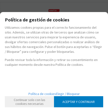
Política de gestión de cookies
Utilizamos cookies propias para el correcto funcionamiento del
sitio. Además, se utilizan otras de terceros que analizan cómo se
usan nuestros servicios para mejorar la experiencia de usuario,
divulgar ofertas comerciales personalizadas o realizar análisis de
sus hábitos de navegación. Pulse el botón para aceptarlas o “Elegir
/ Bloquear” para configurar y poder bloquearlas.
Puede revisar toda la información y retirar su consentimiento en
cualquier momento desde nuestra Política de cookies.
411714054
Política de cookies
Elegir / Bloquear
PLUMIER DOBLE 34 PCS. PATRULLA CANINA ROSA 411714054
Continuar solo con las
ACEPTAR Y CONTINUAR
cookies necesarias