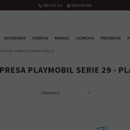
966 933 011
664 648 896
NOVEDADES
OFERTAS
MARCAS
LICENCIAS
PREVENTAS
P
AYMOBIL SOBRES SORPRESA SERIE 29
PRESA PLAYMOBIL SERIE 29 - P