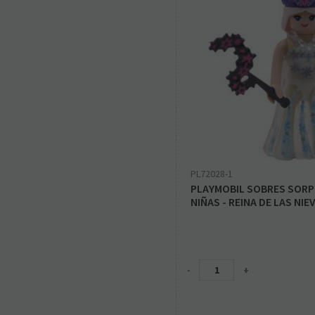
PL72028-1
PLAYMOBIL SOBRES SORPR
NIÑAS - REINA DE LAS NIE
-
+