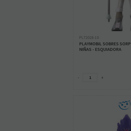
PL72028-10
PLAYMOBIL SOBRES SORPR
NIÑAS - ESQUIADORA
-
+