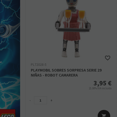
PL72028-5
PLAYMOBIL SOBRES SORPRESA SERIE 29
NIÑAS - ROBOT CAMARERA
3,95
€
21.00%
IVA incluido
-
+