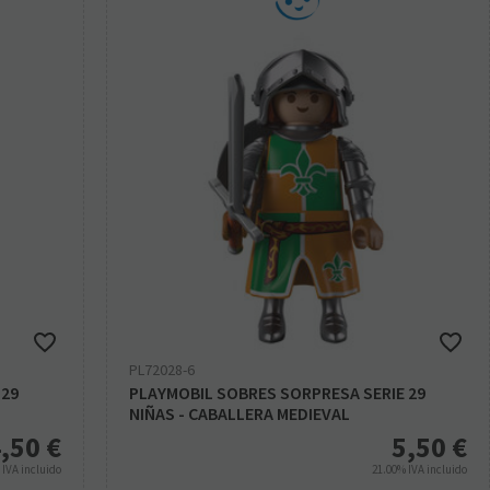
PL72028-6
 29
PLAYMOBIL SOBRES SORPRESA SERIE 29
NIÑAS - CABALLERA MEDIEVAL
,50
€
5,50
€
%
IVA incluido
21.00%
IVA incluido