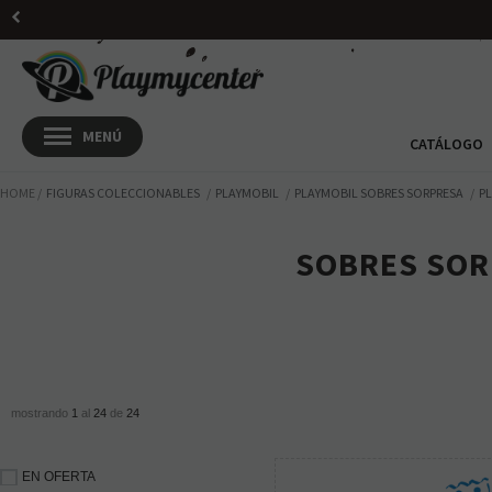
CATÁLOGO
HOME
FIGURAS COLECCIONABLES
PLAYMOBIL
PLAYMOBIL SOBRES SORPRESA
PL
SOBRES SOR
mostrando
1
al
24
de
24
EN OFERTA