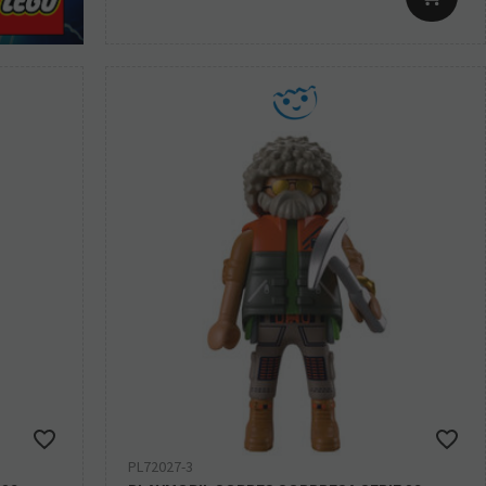
PL72027-3