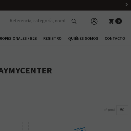
0
ROFESIONALES / B2B
REGISTRO
QUIÉNES SOMOS
CONTACTO
LAYMYCENTER
nº prod.