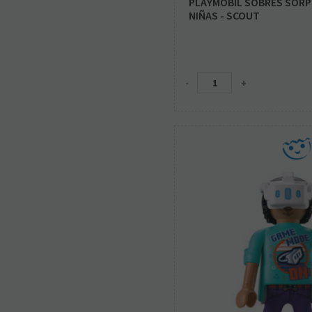
PLAYMOBIL SOBRES SORPR
NIÑAS - SCOUT
-
+