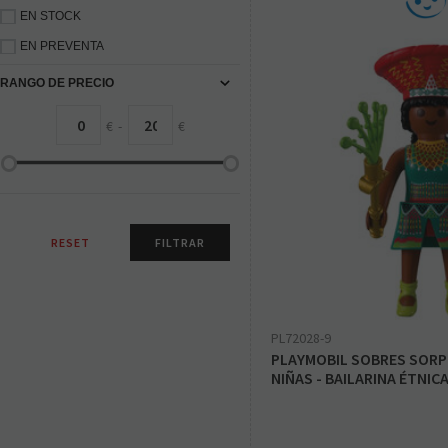
EN STOCK
EN PREVENTA
RANGO DE PRECIO
€
-
€
PL72028-9
PLAYMOBIL SOBRES SORPR
NIÑAS - BAILARINA ÉTNIC