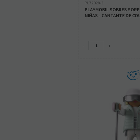
PL72028-3
PLAYMOBIL SOBRES SORPR
NIÑAS - CANTANTE DE C
-
+