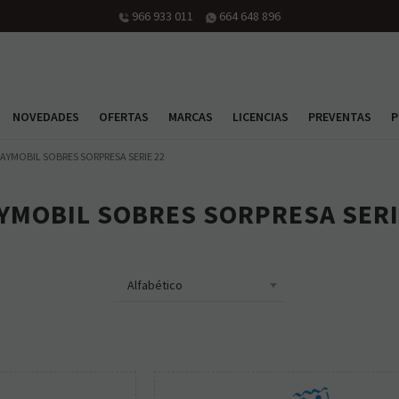
orario: martes a viernes de 10h30 a 14h y de 16h30 a 20h; sábado de 10h30 a 14
NOVEDADES
OFERTAS
MARCAS
LICENCIAS
PREVENTAS
P
AYMOBIL SOBRES SORPRESA SERIE 22
YMOBIL SOBRES SORPRESA SERI