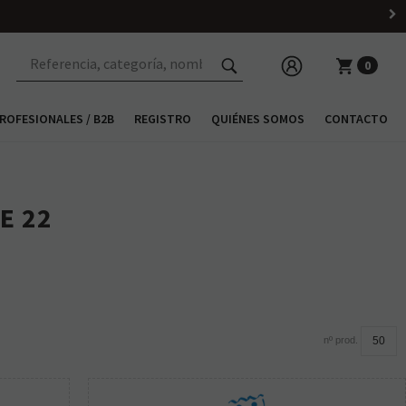
 h
0
ROFESIONALES / B2B
REGISTRO
QUIÉNES SOMOS
CONTACTO
E 22
nº prod.