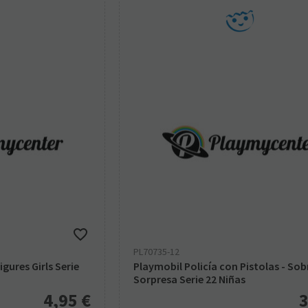
PL70735-12
gures Girls Serie
Playmobil Policía con Pistolas - Sob
Sorpresa Serie 22 Niñas
4,95
€
3