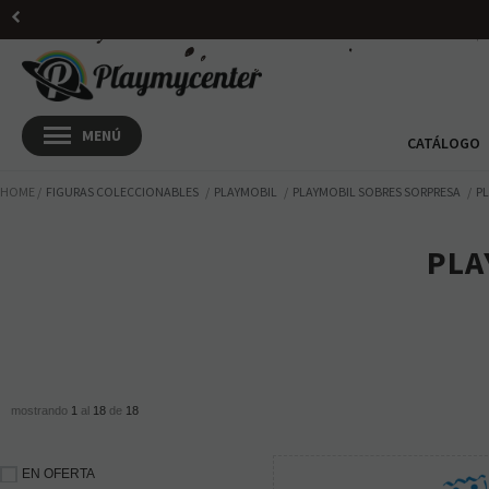
H
CATÁLOGO
HOME
FIGURAS COLECCIONABLES
PLAYMOBIL
PLAYMOBIL SOBRES SORPRESA
PL
PLA
mostrando
1
al
18
de
18
EN OFERTA