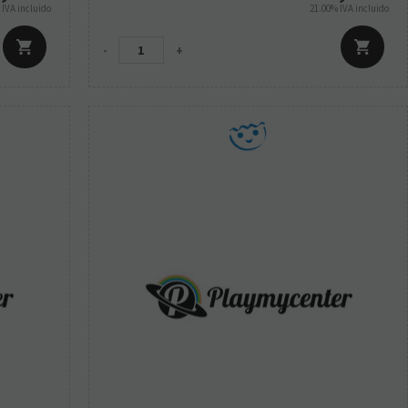
%
IVA incluido
21.00%
IVA incluido
-
+