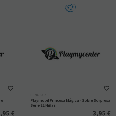
PL70735-2
re
Playmobil Princesa Mágica - Sobre Sorpresa
Serie 22 Niñas
,95
€
3,95
€