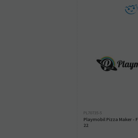
PL70735-5
Playmobil Pizza Maker - Fi
22