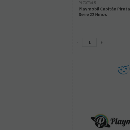
PL70734-5
Playmobil Capitán Pirata
Serie 22 Niños
-
+