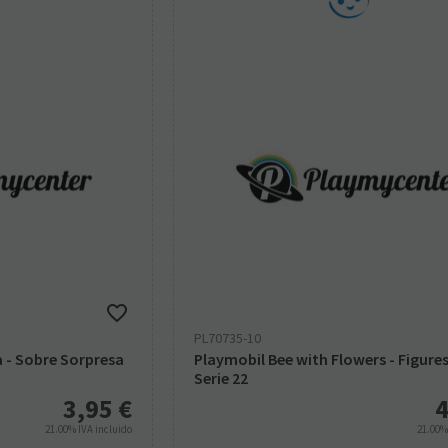
PL70735-10
 - Sobre Sorpresa
Playmobil Bee with Flowers - Figures
Serie 22
3,95
€
4
21.00%
IVA incluido
21.00