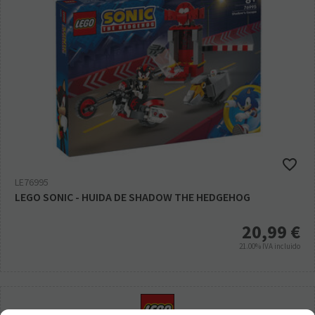
LE76995
LEGO SONIC - HUIDA DE SHADOW THE HEDGEHOG
20,99
€
21.00%
IVA incluido