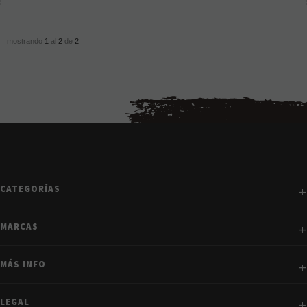
mostrando
1
al
2
de
2
CATEGORÍAS
MARCAS
MÁS INFO
LEGAL