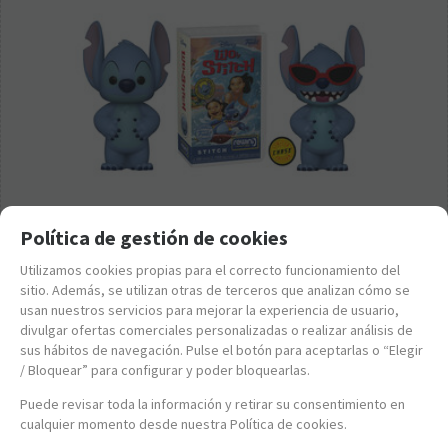
Política de gestión de cookies
FK70999
Utilizamos cookies propias para el correcto funcionamiento del
FUNKO REWIND DISNEY: LILO & STITCH - STITCH
sitio. Además, se utilizan otras de terceros que analizan cómo se
EXCLUSIVO (POSIBILIDAD DE CHASE)
usan nuestros servicios para mejorar la experiencia de usuario,
15,95
€
divulgar ofertas comerciales personalizadas o realizar análisis de
sus hábitos de navegación. Pulse el botón para aceptarlas o “Elegir
21.00%
IVA incluido
/ Bloquear” para configurar y poder bloquearlas.
-
+
Puede revisar toda la información y retirar su consentimiento en
cualquier momento desde nuestra Política de cookies.