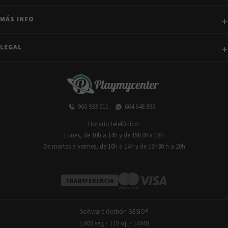
MÁS INFO
LEGAL
966 933 011
664 648 896
Horario telefónico:
Lunes, de 10h a 14h y de 15h30 a 18h
De martes a viernes, de 10h a 14h y de 16h30 h a 20h
TRANSFERENCIA
Software Gestión
GESIO®
1.609 seg /
119 sql
/ 14 MB