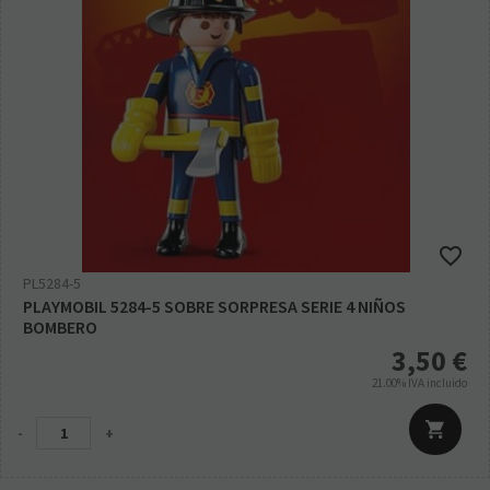
PL5284-5
PLAYMOBIL 5284-5 SOBRE SORPRESA SERIE 4 NIÑOS
BOMBERO
3,50
€
21.00%
IVA incluido
-
+