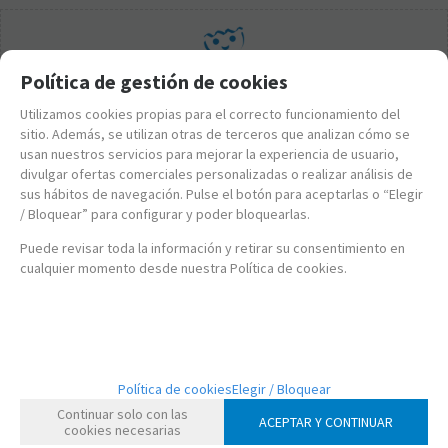
Política de gestión de cookies
Utilizamos cookies propias para el correcto funcionamiento del
sitio. Además, se utilizan otras de terceros que analizan cómo se
usan nuestros servicios para mejorar la experiencia de usuario,
divulgar ofertas comerciales personalizadas o realizar análisis de
sus hábitos de navegación. Pulse el botón para aceptarlas o “Elegir
/ Bloquear” para configurar y poder bloquearlas.
Puede revisar toda la información y retirar su consentimiento en
cualquier momento desde nuestra Política de cookies.
PL5285-7
Política de cookies
Elegir / Bloquear
PLAYMOBIL 5285-7 SOBRE SORPRESA SERIE 4 NIÑAS
Continuar solo con las
ENFERMERA
ACEPTAR Y CONTINUAR
cookies necesarias