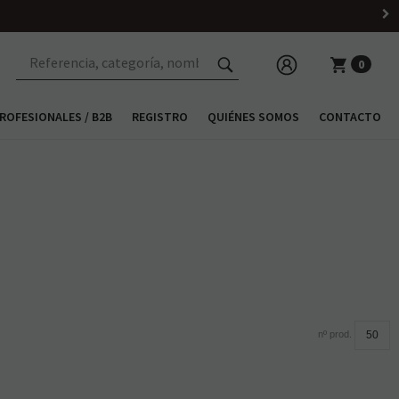
0
ROFESIONALES / B2B
REGISTRO
QUIÉNES SOMOS
CONTACTO
nº prod.