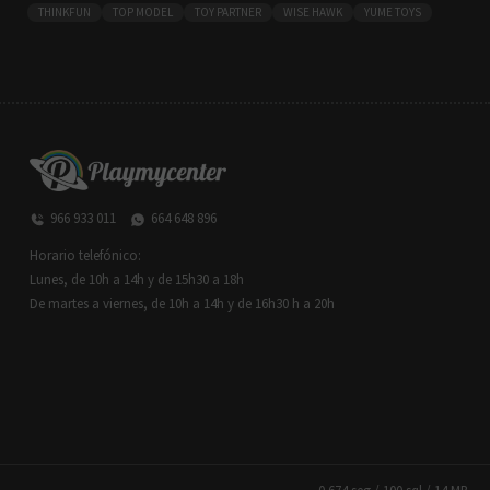
THINKFUN
TOP MODEL
TOY PARTNER
WISE HAWK
YUME TOYS
966 933 011
664 648 896
Horario telefónico:
Lunes, de 10h a 14h y de 15h30 a 18h
De martes a viernes, de 10h a 14h y de 16h30 h a 20h