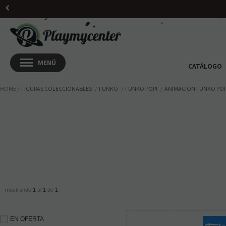
CATÁLOGO
HOME
FIGURAS COLECCIONABLES
FUNKO
FUNKO POP!
ANIMACIÓN FUNKO POP
mostrando
1
al
1
de
1
EN OFERTA