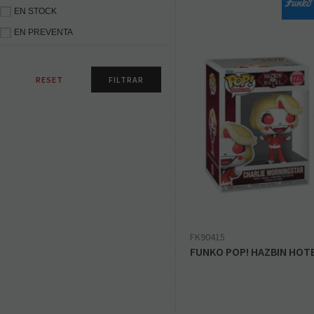
EN STOCK
EN PREVENTA
FK90415
FUNKO POP! HAZBIN HOTE