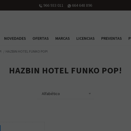
966 933 011
664 648 896
NOVEDADES
OFERTAS
MARCAS
LICENCIAS
PREVENTAS
P
!
HAZBIN HOTEL FUNKO POP!
HAZBIN HOTEL FUNKO POP!