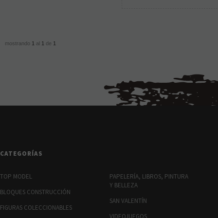
mostrando
1
al
1
de
1
CATEGORÍAS
TOP MODEL
PAPELERÍA, LIBROS, PINTURA
Y BELLEZA
BLOQUES CONSTRUCCIÓN
SAN VALENTÍN
FIGURAS COLECCIONABLES
VIDEOJUEGOS