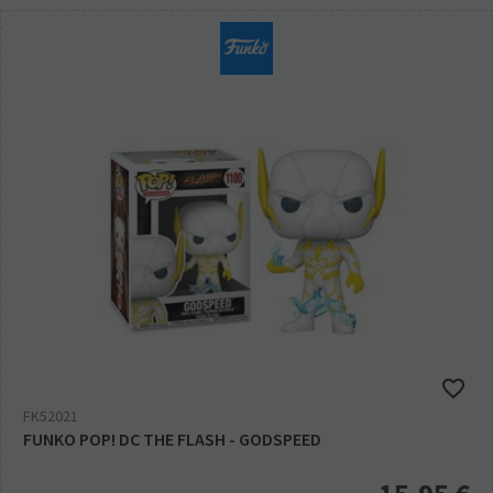
FK52021
FUNKO POP! DC THE FLASH - GODSPEED