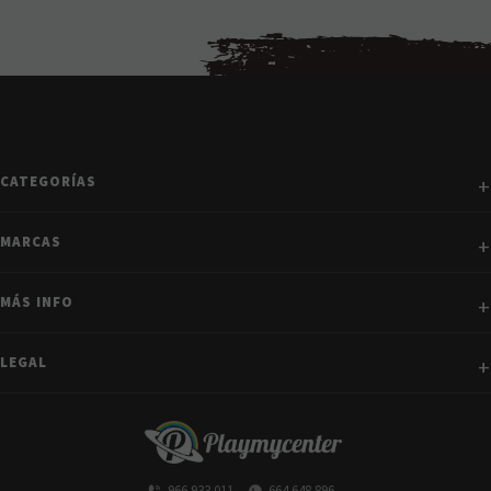
CATEGORÍAS
MARCAS
MÁS INFO
LEGAL
966 933 011
664 648 896