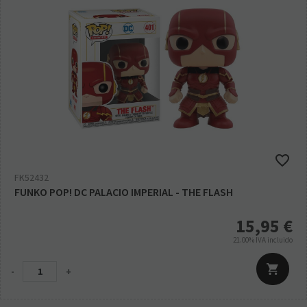
FK52432
FUNKO POP! DC PALACIO IMPERIAL - THE FLASH
15,95
€
21.00%
IVA incluido
-
+