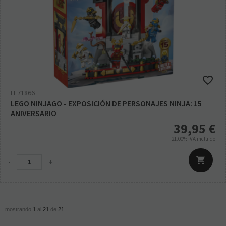
LE71866
LEGO NINJAGO - EXPOSICIÓN DE PERSONAJES NINJA: 15
ANIVERSARIO
39,95
€
21.00%
IVA incluido
-
+
mostrando
1
al
21
de
21