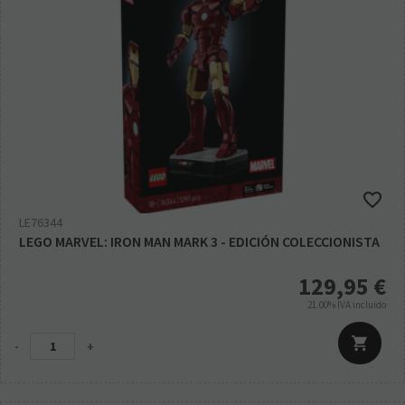
LE76344
LEGO MARVEL: IRON MAN MARK 3 - EDICIÓN COLECCIONISTA
129,95
€
21.00%
IVA incluido
-
+