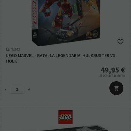
LE76343
LEGO MARVEL - BATALLA LEGENDARIA: HULKBUSTER VS
HULK
49,95
€
21.00%
IVA incluido
-
+