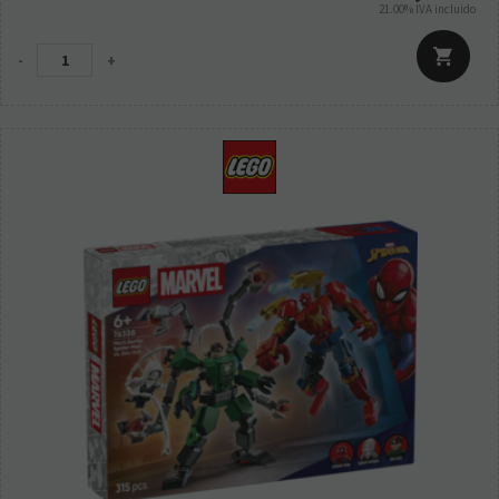
21.00%
IVA incluido
-
+