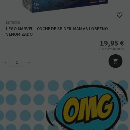
LE76336
LEGO MARVEL - COCHE DE SPIDER-MAN VS LOBEZNO
VENOMIZADO
19,95
€
21.00%
IVA incluido
-
+