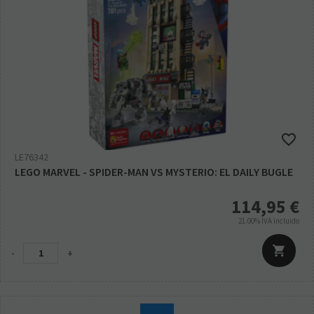
LE76342
LEGO MARVEL - SPIDER-MAN VS MYSTERIO: EL DAILY BUGLE
114,95
€
21.00%
IVA incluido
-
+