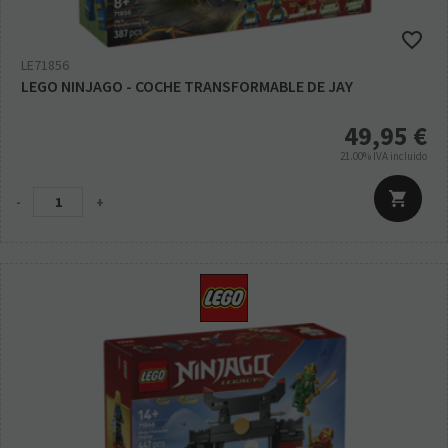
LE71856
LEGO NINJAGO - COCHE TRANSFORMABLE DE JAY
49,95
€
21.00%
IVA incluido
-
+