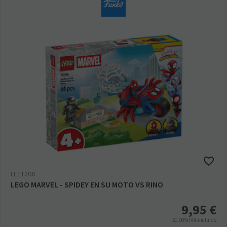
LE11206
LEGO MARVEL - SPIDEY EN SU MOTO VS RINO
9,95
€
21.00%
IVA incluido