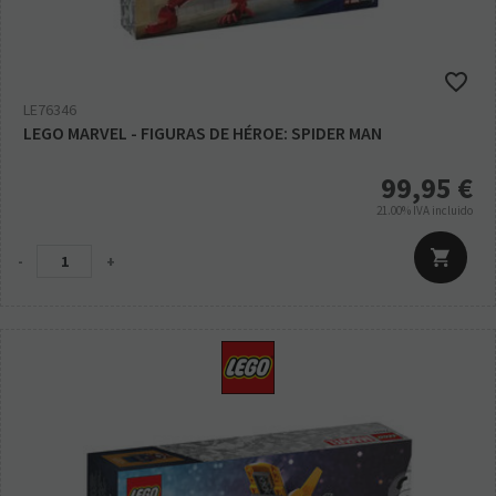
LE76346
LEGO MARVEL - FIGURAS DE HÉROE: SPIDER MAN
99,95
€
21.00%
IVA incluido
-
+