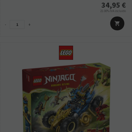
34,95
€
21.00%
IVA incluido
-
+