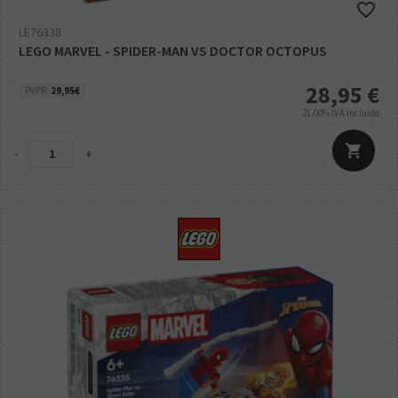
LE76338
LEGO MARVEL - SPIDER-MAN VS DOCTOR OCTOPUS
28,95
€
PVPR:
29,95€
21.00%
IVA incluido
-
+