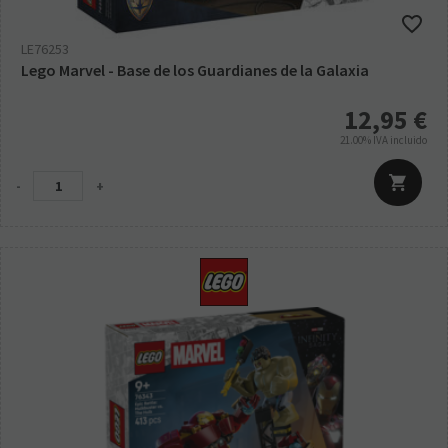
LE76253
Lego Marvel - Base de los Guardianes de la Galaxia
12,95
€
21.00%
IVA incluido
-
+