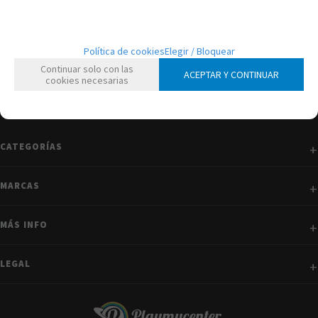
Política de cookies
Elegir / Bloquear
Continuar solo con las
ACEPTAR Y CONTINUAR
cookies necesarias
CATEGORÍAS
MARCAS
MÁS INFO
LEGAL