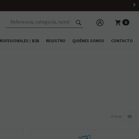
0
ROFESIONALES / B2B
REGISTRO
QUIÉNES SOMOS
CONTACTO
nº prod.