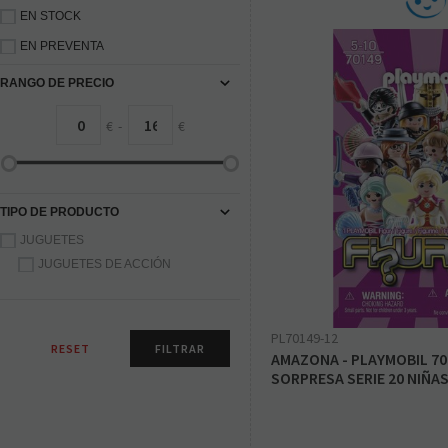
EN STOCK
EN PREVENTA
RANGO DE PRECIO
€
-
€
TIPO DE PRODUCTO
JUGUETES
JUGUETES DE ACCIÓN
PL70149-12
AMAZONA - PLAYMOBIL 70
SORPRESA SERIE 20 NIÑA