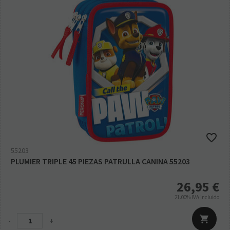
55203
PLUMIER TRIPLE 45 PIEZAS PATRULLA CANINA 55203
26,95
€
21.00%
IVA incluido
-
+