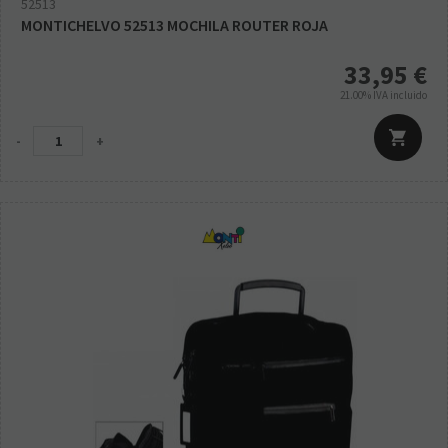
52513
MONTICHELVO 52513 MOCHILA ROUTER ROJA
33,95
€
21.00%
IVA incluido
-
+