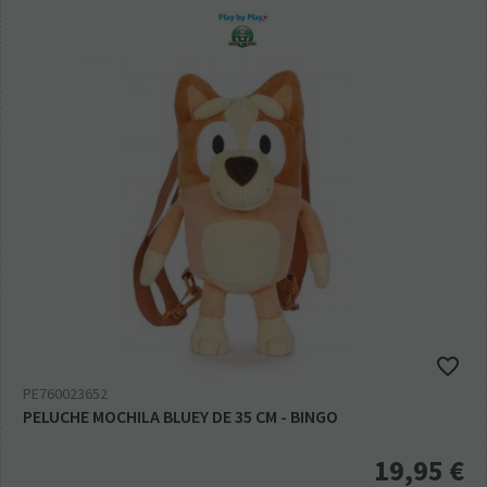
PE760023652
PELUCHE MOCHILA BLUEY DE 35 CM - BINGO
19,95
€