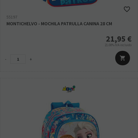
55197
MONTICHELVO - MOCHILA PATRULLA CANINA 28 CM
21,95
€
21.00%
IVA incluido
-
+