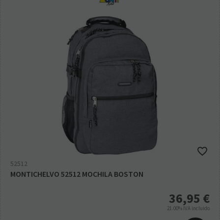
52512
MONTICHELVO 52512 MOCHILA BOSTON
36,95
€
21.00%
IVA incluido