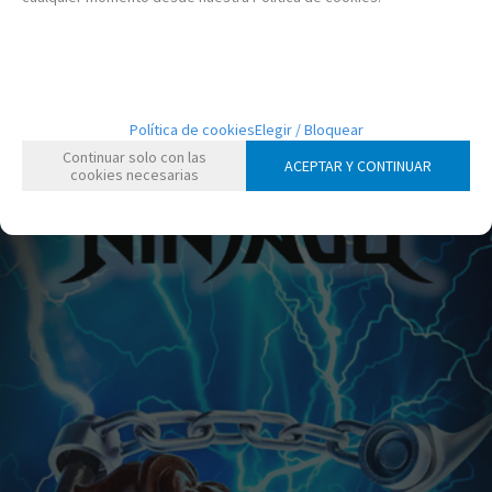
21.00%
IVA incluido
-
+
Política de cookies
Elegir / Bloquear
Continuar solo con las
ACEPTAR Y CONTINUAR
cookies necesarias