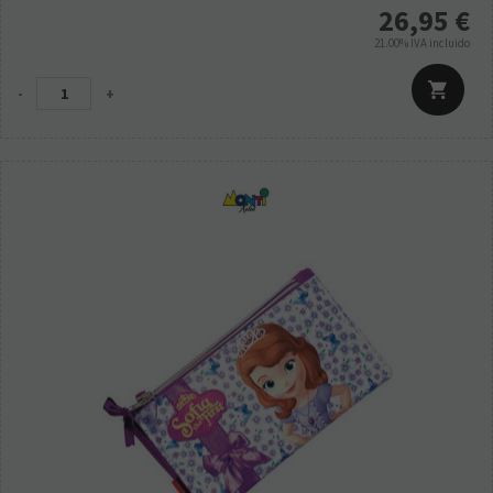
26,95
€
21.00%
IVA incluido
-
+