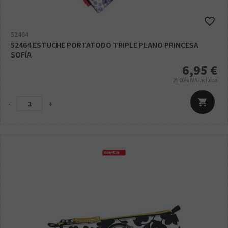
52464
52464 ESTUCHE PORTATODO TRIPLE PLANO PRINCESA
SOFÍA
6,95
€
21.00%
IVA incluido
-
+