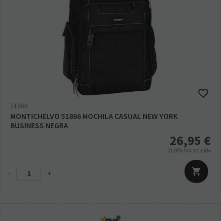
51866
MONTICHELVO 51866 MOCHILA CASUAL NEW YORK
BUSINESS NEGRA
26,95
€
21.00%
IVA incluido
-
+