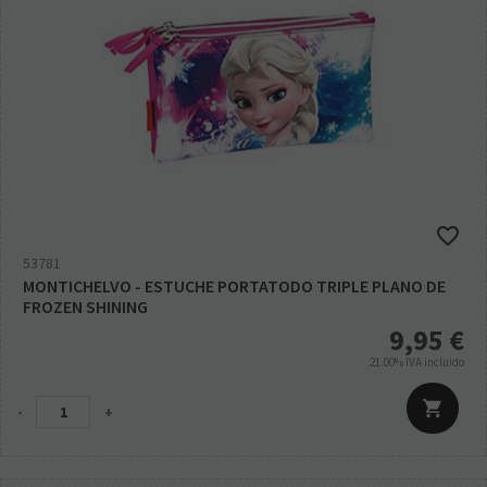
53781
MONTICHELVO - ESTUCHE PORTATODO TRIPLE PLANO DE
FROZEN SHINING
9,95
€
21.00%
IVA incluido
-
+