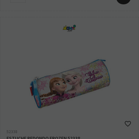
52338
ESTUCHE REDONDO FROZEN 52338