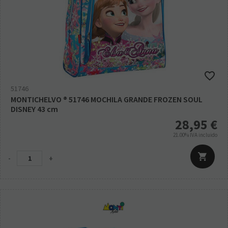
51746
MONTICHELVO ® 51746 MOCHILA GRANDE FROZEN SOUL
DISNEY 43 cm
28,95
€
21.00%
IVA incluido
-
+