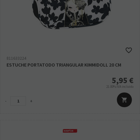
811633224
ESTUCHE PORTATODO TRIANGULAR KIMMIDOLL 20 CM
5,95
€
21.00%
IVA incluido
-
+