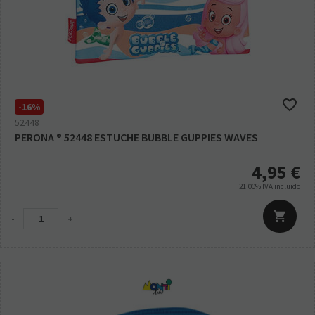
-16%
52448
PERONA ® 52448 ESTUCHE BUBBLE GUPPIES WAVES
4,95
€
21.00%
IVA incluido
-
+