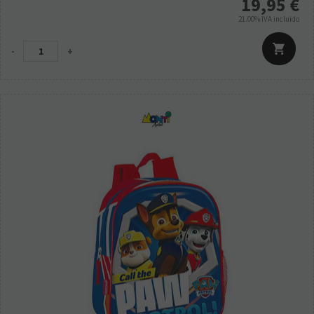
19,95
€
21.00%
IVA incluido
-
+