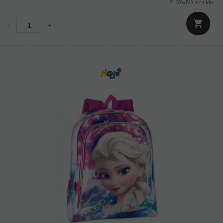
21.00%
IVA incluido
-
+