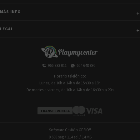
MÁS INFO
LEGAL
966 933 011
664 648 896
Horario telefónico:
Lunes, de 10h a 14h y de 15h30 a 18h
De martes a viernes, de 10h a 14h y de 16h30 h a 20h
TRANSFERENCIA
Software Gestión
GESIO®
0.688 seg /
114 sql
/ 14 MB