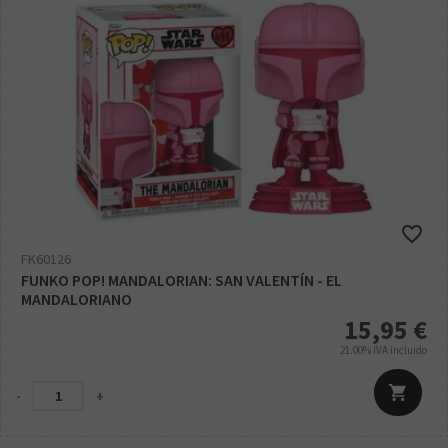
FK60126
FUNKO POP! MANDALORIAN: SAN VALENTÍN - EL
MANDALORIANO
15,95
€
21.00%
IVA incluido
-
+