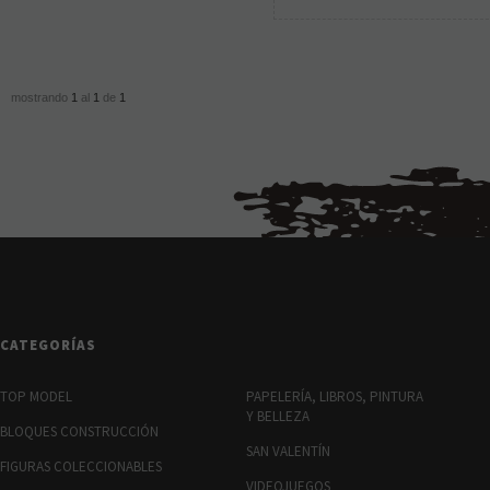
mostrando
1
al
1
de
1
CATEGORÍAS
TOP MODEL
PAPELERÍA, LIBROS, PINTURA
Y BELLEZA
BLOQUES CONSTRUCCIÓN
SAN VALENTÍN
FIGURAS COLECCIONABLES
VIDEOJUEGOS