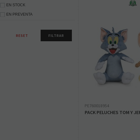
EN STOCK
EN PREVENTA
PE760018954
PACK PELUCHES TOM Y JE