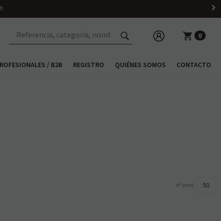
 h
0
ROFESIONALES / B2B
REGISTRO
QUIÉNES SOMOS
CONTACTO
nº prod.