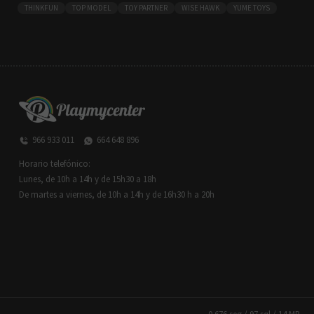
THINKFUN
TOP MODEL
TOY PARTNER
WISE HAWK
YUME TOYS
966 933 011
664 648 896
Horario telefónico:
Lunes, de 10h a 14h y de 15h30 a 18h
De martes a viernes, de 10h a 14h y de 16h30 h a 20h