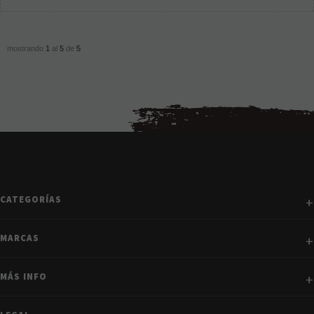
mostrando
1
al
5
de
5
CATEGORÍAS
MARCAS
MÁS INFO