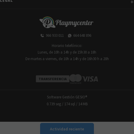
LEGAL
966 933 011
664 648 896
Horario telefónico:
Lunes, de 10h a 14h y de 15h30 a 18h
De martes a viernes, de 10h a 14h y de 16h30 h a 20h
TRANSFERENCIA
Software Gestión
GESIO®
0.739 seg /
174 sql
/ 14 MB
Actividad reciente