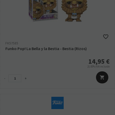
FK57585
Funko Pop! La Bella y la Bestia - Bestia (Rizos)
14,95
€
21.00%
IVA incluido
-
+