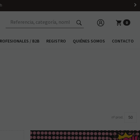
 h
0
ROFESIONALES / B2B
REGISTRO
QUIÉNES SOMOS
CONTACTO
nº prod.