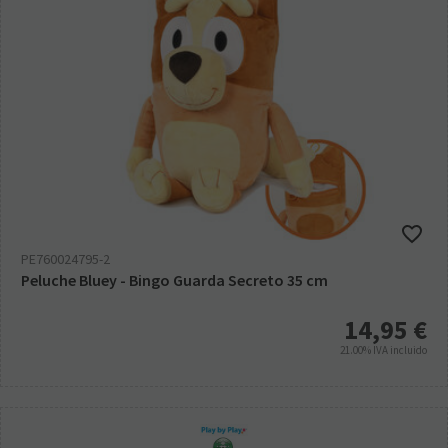
PE760024795-2
Peluche Bluey - Bingo Guarda Secreto 35 cm
14,95
€
21.00%
IVA incluido