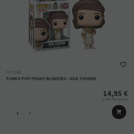
FK72180
FUNKO POP! PEAKY BLINDERS - ADA THORNE
14,95
€
21.00%
IVA incluido
-
+