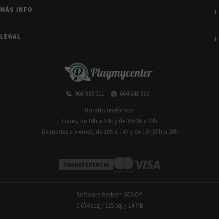
MÁS INFO
LEGAL
966 933 011
664 648 896
Horario telefónico:
Lunes, de 10h a 14h y de 15h30 a 18h
De martes a viernes, de 10h a 14h y de 16h30 h a 20h
TRANSFERENCIA
Software Gestión
GESIO®
0.674 seg /
115 sql
/ 14 MB