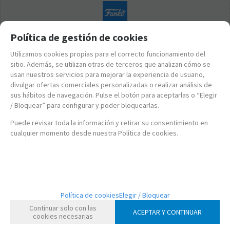
Política de gestión de cookies
Utilizamos cookies propias para el correcto funcionamiento del
sitio. Además, se utilizan otras de terceros que analizan cómo se
usan nuestros servicios para mejorar la experiencia de usuario,
divulgar ofertas comerciales personalizadas o realizar análisis de
sus hábitos de navegación. Pulse el botón para aceptarlas o “Elegir
/ Bloquear” para configurar y poder bloquearlas.
Puede revisar toda la información y retirar su consentimiento en
cualquier momento desde nuestra Política de cookies.
FK72183
Funko Pop! Peaky Blinders - Michael Gray
Política de cookies
Elegir / Bloquear
Continuar solo con las
ACEPTAR Y CONTINUAR
cookies necesarias
14,95
€