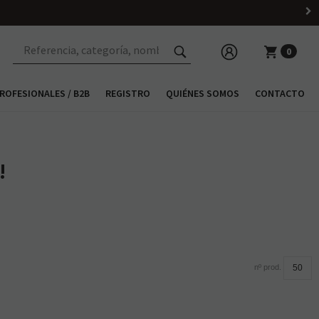
0
ROFESIONALES / B2B
REGISTRO
QUIÉNES SOMOS
CONTACTO
!
nº prod.