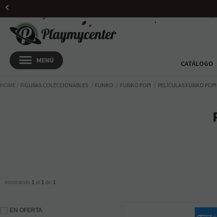
CATÁLOGO
HOME
FIGURAS COLECCIONABLES
FUNKO
FUNKO POP!
PELÍCULAS FUNKO POP!
mostrando
1
al
1
de
1
EN OFERTA