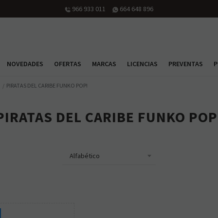
966 933 011
664 648 896
NOVEDADES
OFERTAS
MARCAS
LICENCIAS
PREVENTAS
P
PIRATAS DEL CARIBE FUNKO POP!
PIRATAS DEL CARIBE FUNKO POP