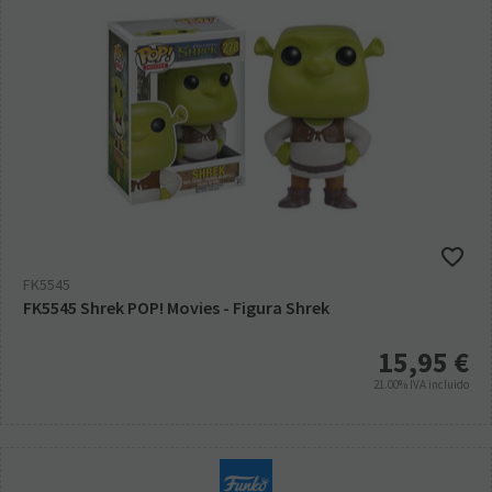
FK5545
FK5545 Shrek POP! Movies - Figura Shrek
15,95
€
21.00%
IVA incluido