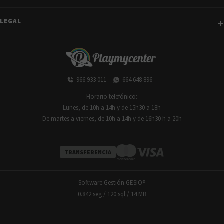
LEGAL
966 933 011
664 648 896
Horario telefónico:
Lunes, de 10h a 14h y de 15h30 a 18h
De martes a viernes, de 10h a 14h y de 16h30 h a 20h
TRANSFERENCIA
Software Gestión
GESIO®
0.842 seg /
120 sql
/ 14 MB