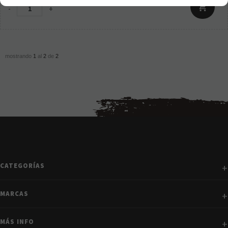
-
+
mostrando
1
al
2
de
2
CATEGORÍAS
MARCAS
MÁS INFO