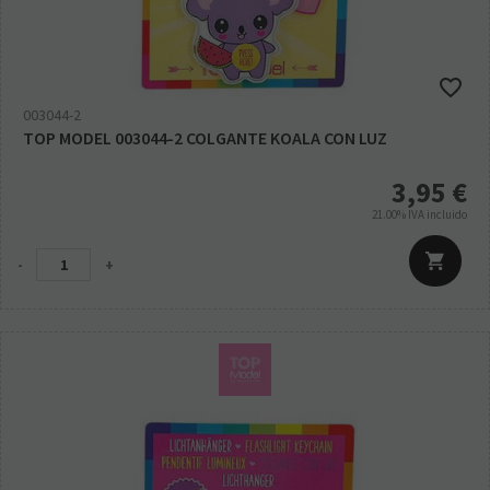
003044-2
TOP MODEL 003044-2 COLGANTE KOALA CON LUZ
3,95
€
21.00%
IVA incluido
-
+