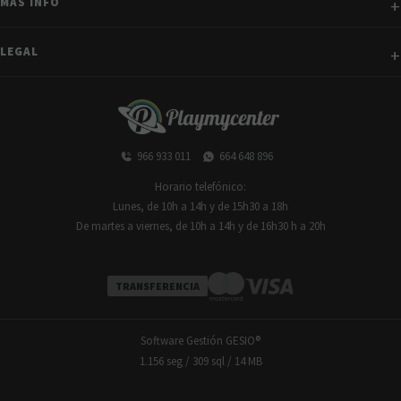
MÁS INFO
LEGAL
966 933 011
664 648 896
Horario telefónico:
Lunes, de 10h a 14h y de 15h30 a 18h
De martes a viernes, de 10h a 14h y de 16h30 h a 20h
TRANSFERENCIA
Software Gestión
GESIO®
1.156 seg /
309 sql
/ 14 MB