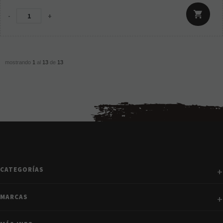
-
+
mostrando
1
al
13
de
13
CATEGORÍAS
MARCAS