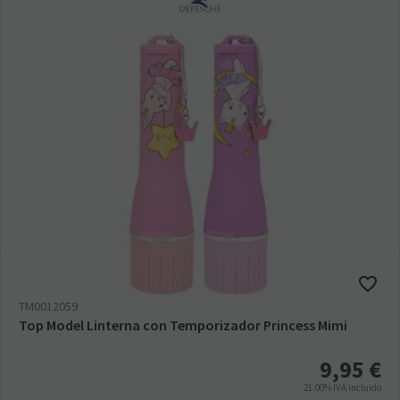
TM0012059
Top Model Linterna con Temporizador Princess Mimi
9,95
€
21.00%
IVA incluido