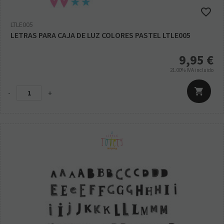
LTLE005
LETRAS PARA CAJA DE LUZ COLORES PASTEL LTLE005
9,95
€
21.00%
IVA incluido
-
+