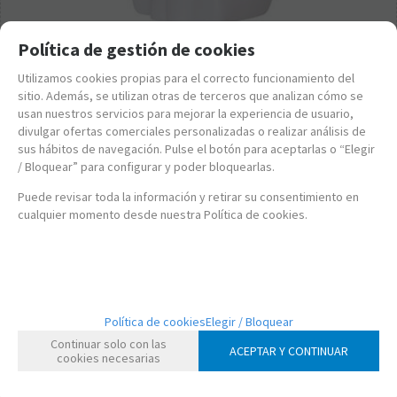
Política de gestión de cookies
LLUNWH34
Utilizamos cookies propias para el correcto funcionamiento del
MINI LAMPARA UNICORNIO
sitio. Además, se utilizan otras de terceros que analizan cómo se
usan nuestros servicios para mejorar la experiencia de usuario,
12,95
€
divulgar ofertas comerciales personalizadas o realizar análisis de
sus hábitos de navegación. Pulse el botón para aceptarlas o “Elegir
21.00%
IVA incluido
/ Bloquear” para configurar y poder bloquearlas.
-
+
Puede revisar toda la información y retirar su consentimiento en
cualquier momento desde nuestra Política de cookies.
Política de cookies
Elegir / Bloquear
Continuar solo con las
ACEPTAR Y CONTINUAR
cookies necesarias