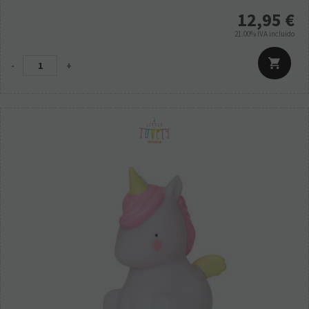
12,95
€
21.00%
IVA incluido
-
+