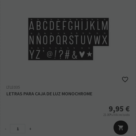
LTLE035
LETRAS PARA CAJA DE LUZ MONOCHROME
9,95
€
21.00%
IVA incluido
-
+