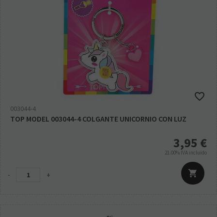
003044-4
TOP MODEL 003044-4 COLGANTE UNICORNIO CON LUZ
3,95
€
21.00%
IVA incluido
-
+