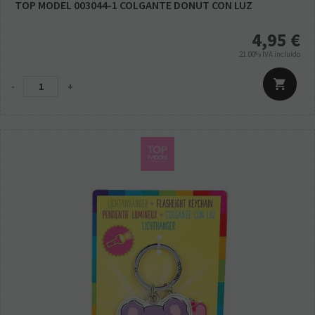
TOP MODEL 003044-1 COLGANTE DONUT CON LUZ
4,95
€
21.00%
IVA incluido
-
+