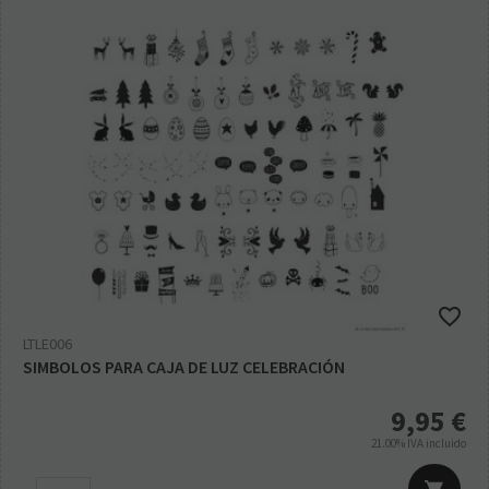
LTLE006
SIMBOLOS PARA CAJA DE LUZ CELEBRACIÓN
9,95
€
21.00%
IVA incluido