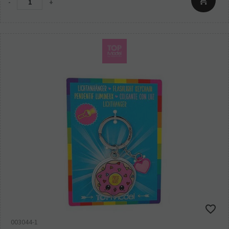
-
+
003044-1