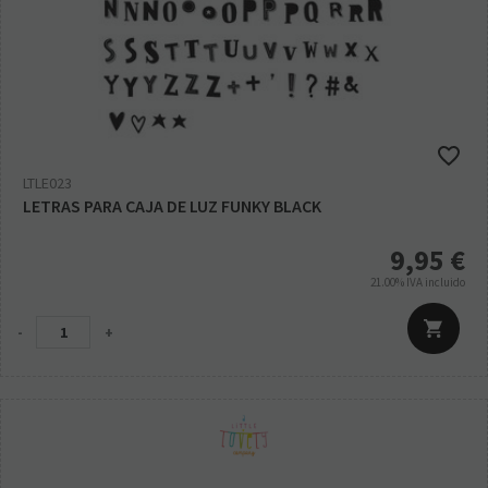
LTLE023
LETRAS PARA CAJA DE LUZ FUNKY BLACK
9,95
€
21.00%
IVA incluido
-
+