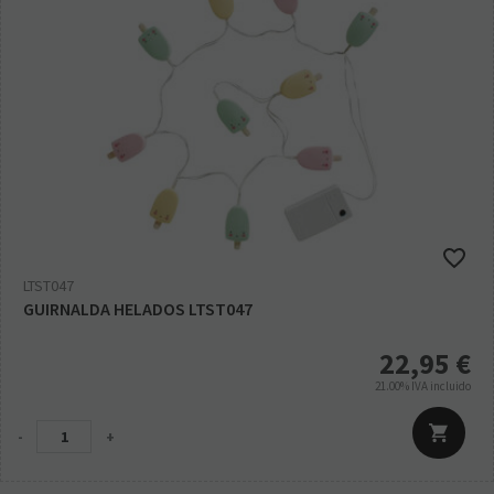
LTST047
GUIRNALDA HELADOS LTST047
22,95
€
21.00%
IVA incluido
-
+