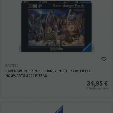
RA17561
RAVENSBURGER PUZLE HARRY POTTER CASTILLO
HOGWARTS 3000 PIEZAS
34,95
€
21.00%
IVA incluido