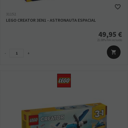
31152
LEGO CREATOR 3EN1 - ASTRONAUTA ESPACIAL
49,95
€
21.00%
IVA incluido
-
+