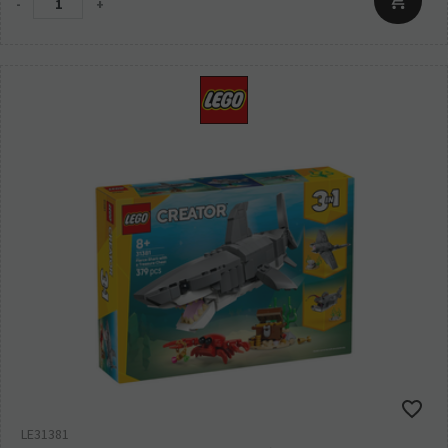
-
+
LE31381