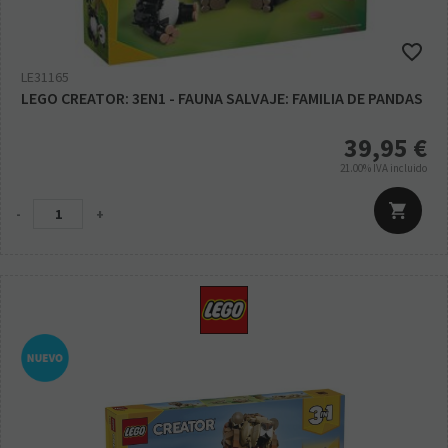
LE31165
LEGO CREATOR: 3EN1 - FAUNA SALVAJE: FAMILIA DE PANDAS
39,95
€
21.00%
IVA incluido
-
+