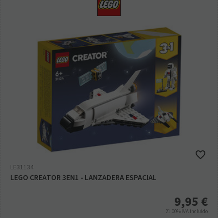
LE31134
LEGO CREATOR 3EN1 - LANZADERA ESPACIAL
9,95
€
21.00%
IVA incluido