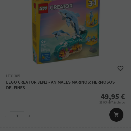
LE31385
LEGO CREATOR 3EN1 - ANIMALES MARINOS: HERMOSOS
DELFINES
49,95
€
21.00%
IVA incluido
-
+