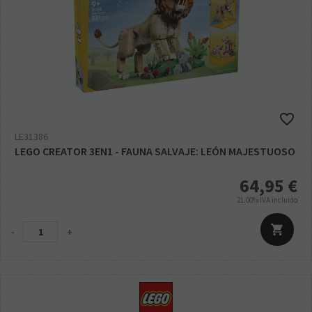
LE31386
LEGO CREATOR 3EN1 - FAUNA SALVAJE: LEÓN MAJESTUOSO
64,95
€
21.00%
IVA incluido
-
+