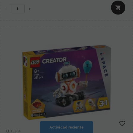
-
+
Actividad reciente
LE31164