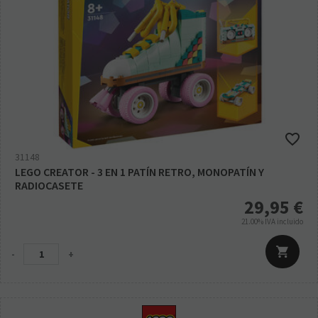
31148
LEGO CREATOR - 3 EN 1 PATÍN RETRO, MONOPATÍN Y
RADIOCASETE
29,95
€
21.00%
IVA incluido
-
+