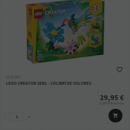
LE31384
LEGO CREATOR 3EN1 - COLIBRÍ DE COLORES
29,95
€
21.00%
IVA incluido
-
+