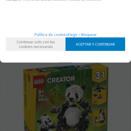
9,95
€
21.00%
IVA incluido
-
+
Política de cookies
Elegir / Bloquear
Continuar solo con las
ACEPTAR Y CONTINUAR
cookies necesarias