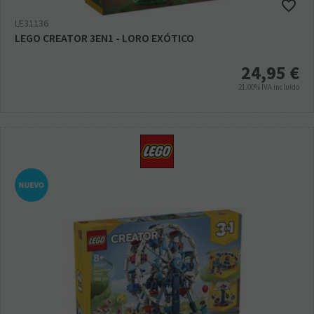
LE31136
LEGO CREATOR 3EN1 - LORO EXÓTICO
24,95
€
21.00%
IVA incluido