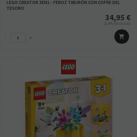
LEGO CREATOR 3EN1 - FEROZ TIBURÓN CON COFRE DEL
TESORO
34,95
€
21.00%
IVA incluido
-
+