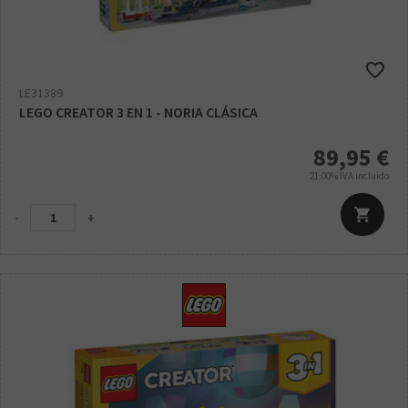
LE31389
LEGO CREATOR 3 EN 1 - NORIA CLÁSICA
89,95
€
21.00%
IVA incluido
-
+