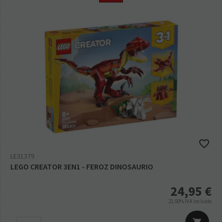
LE31379
LEGO CREATOR 3EN1 - FEROZ DINOSAURIO
24,95
€
21.00%
IVA incluido