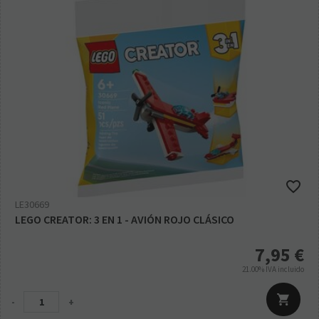
LE30669
LEGO CREATOR: 3 EN 1 - AVIÓN ROJO CLÁSICO
7,95
€
21.00%
IVA incluido
-
+