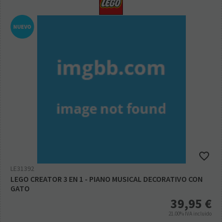
LE31392
LEGO CREATOR 3 EN 1 - PIANO MUSICAL DECORATIVO CON
GATO
39,95
€
21.00%
IVA incluido