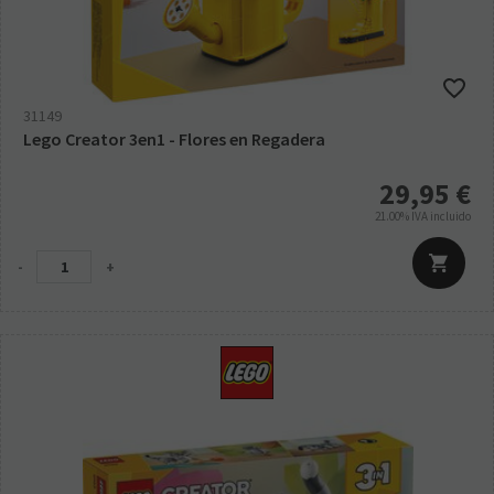
31149
Lego Creator 3en1 - Flores en Regadera
29,95
€
21.00%
IVA incluido
-
+