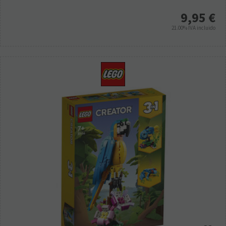
9,95
€
21.00%
IVA incluido