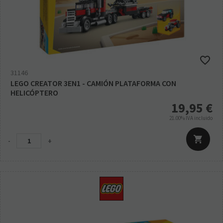
31146
LEGO CREATOR 3EN1 - CAMIÓN PLATAFORMA CON
HELICÓPTERO
19,95
€
21.00%
IVA incluido
-
+