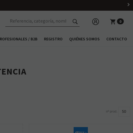
0
ROFESIONALES / B2B
REGISTRO
QUIÉNES SOMOS
CONTACTO
TENCIA
nº prod.