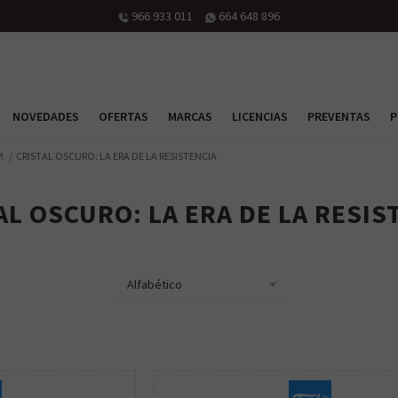
966 933 011
664 648 896
NOVEDADES
OFERTAS
MARCAS
LICENCIAS
PREVENTAS
P
!
CRISTAL OSCURO: LA ERA DE LA RESISTENCIA
AL OSCURO: LA ERA DE LA RESIS