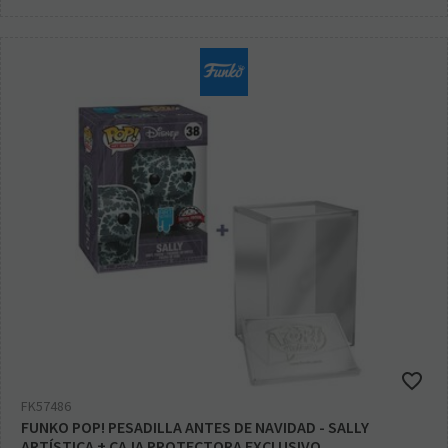
FK57486
FUNKO POP! PESADILLA ANTES DE NAVIDAD - SALLY
ARTÍSTICA + CAJA PROTECTORA EXCLUSIVO