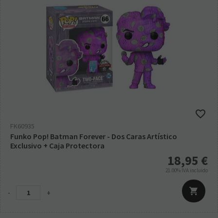
FK60935
Funko Pop! Batman Forever - Dos Caras Artístico
Exclusivo + Caja Protectora
18,95
€
21.00%
IVA incluido
-
+