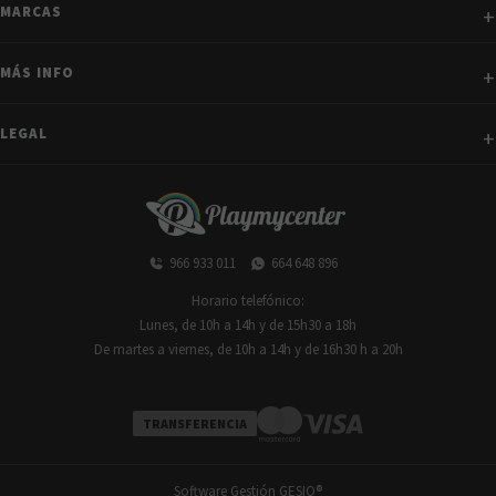
MARCAS
MÁS INFO
LEGAL
966 933 011
664 648 896
Horario telefónico:
Lunes, de 10h a 14h y de 15h30 a 18h
De martes a viernes, de 10h a 14h y de 16h30 h a 20h
TRANSFERENCIA
Software Gestión
GESIO®