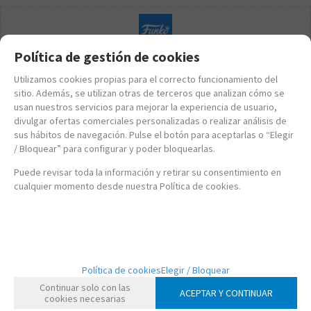
Política de gestión de cookies
Utilizamos cookies propias para el correcto funcionamiento del
sitio. Además, se utilizan otras de terceros que analizan cómo se
usan nuestros servicios para mejorar la experiencia de usuario,
divulgar ofertas comerciales personalizadas o realizar análisis de
sus hábitos de navegación. Pulse el botón para aceptarlas o “Elegir
/ Bloquear” para configurar y poder bloquearlas.
Puede revisar toda la información y retirar su consentimiento en
cualquier momento desde nuestra Política de cookies.
FK52155
Política de cookies
Elegir / Bloquear
POP! KEYCHAIN TRANSFORMERS - BUMBLEBEE
Continuar solo con las
ACEPTAR Y CONTINUAR
cookies necesarias