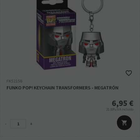
FK52156
FUNKO POP! KEYCHAIN TRANSFORMERS - MEGATRÓN
6,95
€
21.00%
IVA incluido
-
+