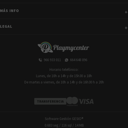
MÁS INFO
LEGAL
966 933 011
664 648 896
Horario telefónico:
Lunes, de 10h a 14h y de 15h30 a 18h
De martes a viernes, de 10h a 14h y de 16h30 h a 20h
TRANSFERENCIA
Software Gestión
GESIO®
0.683 seg /
116 sql
/ 14 MB