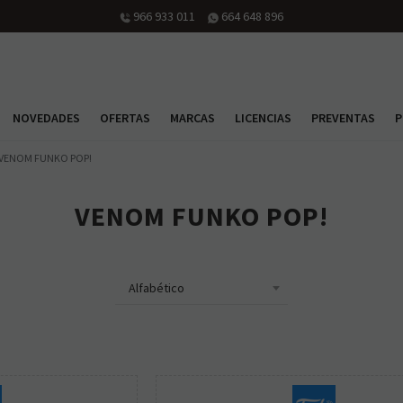
966 933 011
664 648 896
NOVEDADES
OFERTAS
MARCAS
LICENCIAS
PREVENTAS
P
VENOM FUNKO POP!
VENOM FUNKO POP!