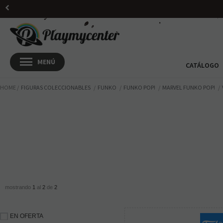
CATÁLOGO
HOME
FIGURAS COLECCIONABLES
FUNKO
FUNKO POP!
MARVEL FUNKO POP!
mostrando
1
al
2
de
2
EN OFERTA