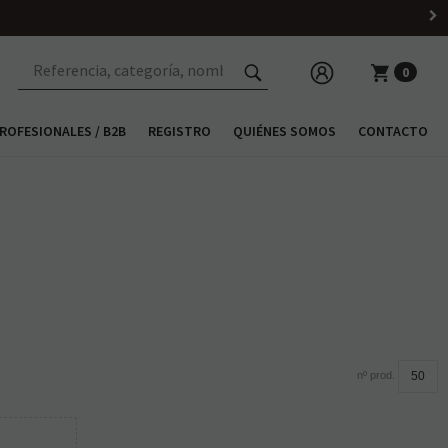
0
ROFESIONALES / B2B
REGISTRO
QUIÉNES SOMOS
CONTACTO
nº prod.