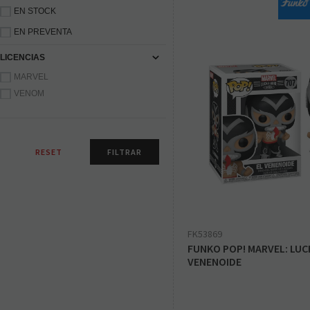
EN STOCK
EN PREVENTA
LICENCIAS
MARVEL
VENOM
FK53869
FUNKO POP! MARVEL: LUCH
VENENOIDE