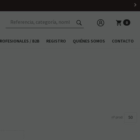
0
ROFESIONALES / B2B
REGISTRO
QUIÉNES SOMOS
CONTACTO
nº prod.