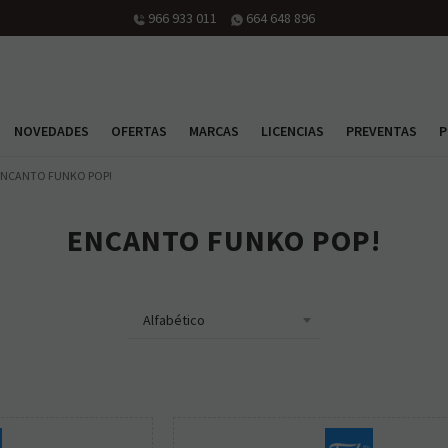
966 933 011
664 648 896
NOVEDADES
OFERTAS
MARCAS
LICENCIAS
PREVENTAS
P
ENCANTO FUNKO POP!
ENCANTO FUNKO POP!