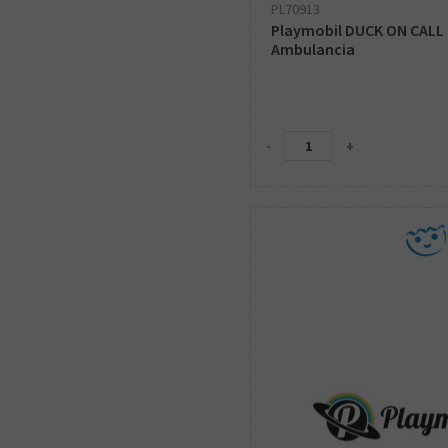
PL70913
Playmobil DUCK ON CALL
Ambulancia
-
+