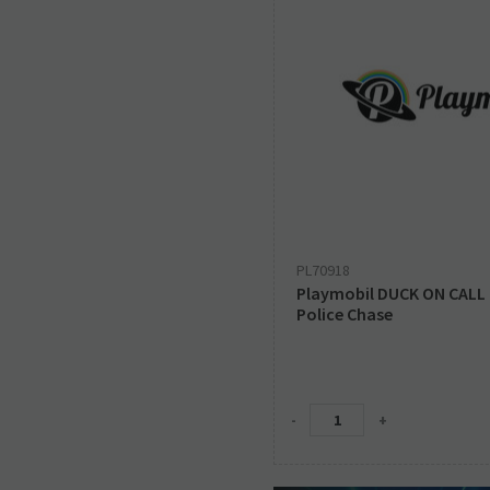
PL70918
Playmobil DUCK ON CALL -
Police Chase
-
+