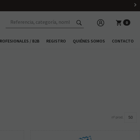
0
ROFESIONALES / B2B
REGISTRO
QUIÉNES SOMOS
CONTACTO
nº prod.