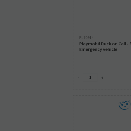
PL70914
Playmobil Duck on Call - 
Emergency vehicle
-
+