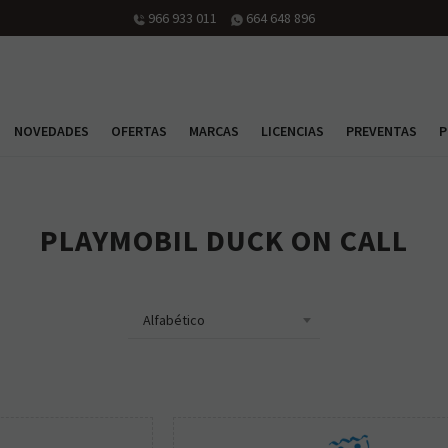
966 933 011
664 648 896
NOVEDADES
OFERTAS
MARCAS
LICENCIAS
PREVENTAS
P
PLAYMOBIL DUCK ON CALL