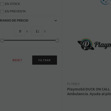
EN STOCK
EN PREVENTA
RANGO DE PRECIO
€
-
€
PL70919
Playmobil DUCK ON CALL 
Ambulancia. Ayuda al pil