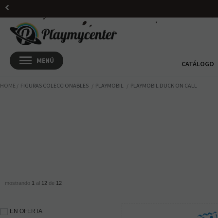
CATÁLOGO
HOME
FIGURAS COLECCIONABLES
PLAYMOBIL
PLAYMOBIL DUCK ON CALL
mostrando
1
al
12
de
12
EN OFERTA