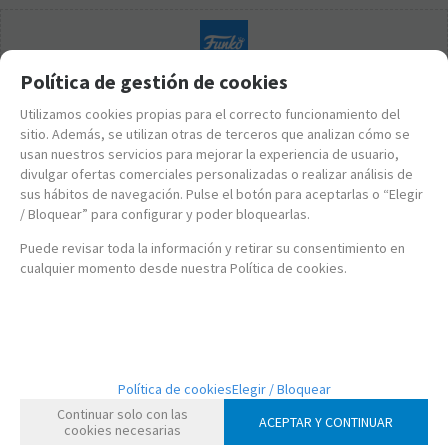
Política de gestión de cookies
Utilizamos cookies propias para el correcto funcionamiento del
sitio. Además, se utilizan otras de terceros que analizan cómo se
usan nuestros servicios para mejorar la experiencia de usuario,
divulgar ofertas comerciales personalizadas o realizar análisis de
sus hábitos de navegación. Pulse el botón para aceptarlas o “Elegir
/ Bloquear” para configurar y poder bloquearlas.
Puede revisar toda la información y retirar su consentimiento en
cualquier momento desde nuestra Política de cookies.
FK6306
Política de cookies
Elegir / Bloquear
FUNKO POP! NAPOLEON DYNAMITE - KIP
Continuar solo con las
ACEPTAR Y CONTINUAR
cookies necesarias