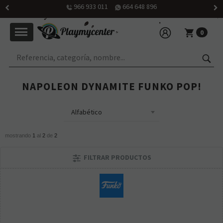
0
NAPOLEON DYNAMITE FUNKO POP!
mostrando
1
al
2
de
2
FILTRAR PRODUCTOS