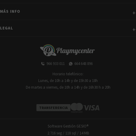
MÁS INFO
LEGAL
966 933 011
664 648 896
Horario telefónico:
Lunes, de 10h a 14h y de 15h30 a 18h
De martes a viernes, de 10h a 14h y de 16h30 h a 20h
TRANSFERENCIA
Software Gestión
GESIO®
2.716 seg /
118 sql
/ 14 MB