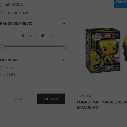
EN STOCK
EN PREVENTA
RANGO DE PRECIO
€
-
€
LICENCIAS
MARVEL
X-MEN
FK55164
FUNKO POP! MARVEL: BLAC
EXCLUSIVO