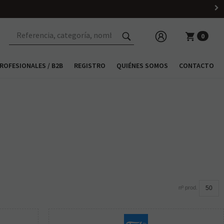
0
ROFESIONALES / B2B
REGISTRO
QUIÉNES SOMOS
CONTACTO
nº prod.