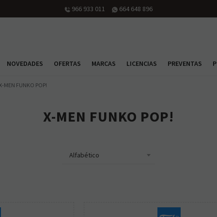
966 933 011
664 648 896
NOVEDADES
OFERTAS
MARCAS
LICENCIAS
PREVENTAS
P
X-MEN FUNKO POP!
X-MEN FUNKO POP!