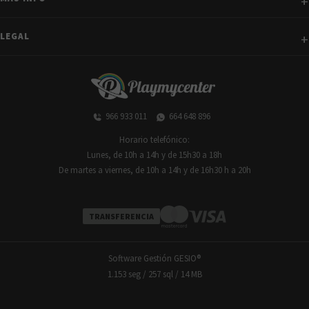
LEGAL
966 933 011
664 648 896
Horario telefónico:
Lunes, de 10h a 14h y de 15h30 a 18h
De martes a viernes, de 10h a 14h y de 16h30 h a 20h
TRANSFERENCIA
Software Gestión
GESIO®
1.153 seg /
257 sql
/ 14 MB