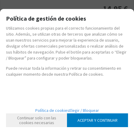
14,95
€
21.00%
IVA incluido
Política de gestión de cookies
Utilizamos cookies propias para el correcto funcionamiento del
-
+
sitio. Además, se utilizan otras de terceros que analizan cómo se
usan nuestros servicios para mejorar la experiencia de usuario,
divulgar ofertas comerciales personalizadas o realizar análisis de
sus hábitos de navegación. Pulse el botón para aceptarlas o “Elegir
/ Bloquear” para configurar y poder bloquearlas.
Puede revisar toda la información y retirar su consentimiento en
cualquier momento desde nuestra Política de cookies.
Política de cookies
Elegir / Bloquear
Continuar solo con las
ACEPTAR Y CONTINUAR
cookies necesarias