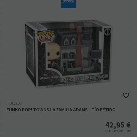
FK81208
FUNKO POP! TOWNS LA FAMILIA ADAMS - TÍO FÉTIDO
42,95
€
21.00%
IVA incluido