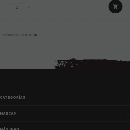
-
+
mostrando
1
al
10
de
10
CATEGORÍAS
MARCAS
MÁS INFO