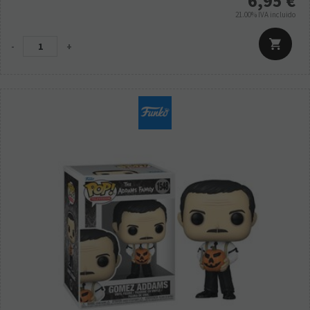
6,95
€
21.00%
IVA incluido
-
+