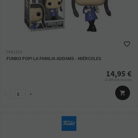
FK81210
FUNKO POP! LA FAMILIA ADDAMS - MIÉRCOLES
14,95
€
21.00%
IVA incluido
-
+