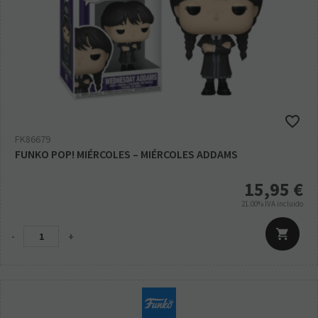
FK86679
FUNKO POP! MIÉRCOLES – MIÉRCOLES ADDAMS
15,95
€
21.00%
IVA incluido
-
+