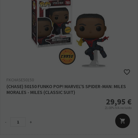
FKCHASE50150
(CHASE) 50150 FUNKO POP! MARVEL'S SPIDER-MAN: MILES
MORALES - MILES (CLASSIC SUIT)
29,95
€
21.00%
IVA incluido
-
+