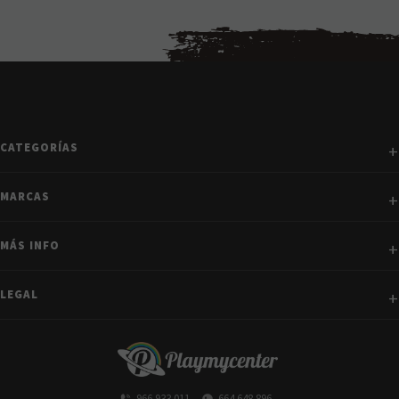
CATEGORÍAS
MARCAS
MÁS INFO
LEGAL
966 933 011
664 648 896