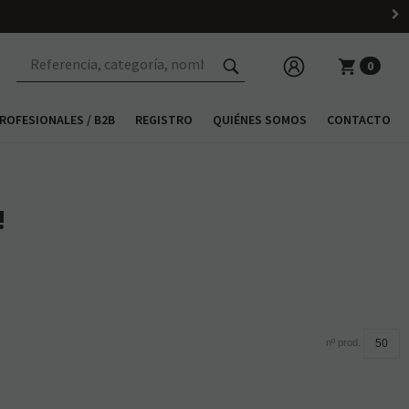
0
ROFESIONALES / B2B
REGISTRO
QUIÉNES SOMOS
CONTACTO
!
nº prod.