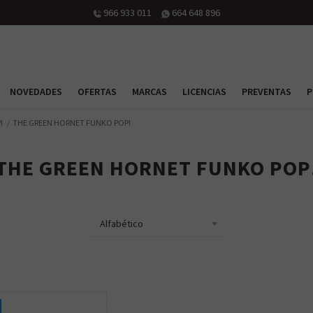
966 933 011
664 648 896
NOVEDADES
OFERTAS
MARCAS
LICENCIAS
PREVENTAS
P
!
THE GREEN HORNET FUNKO POP!
THE GREEN HORNET FUNKO POP