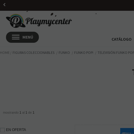
CATÁLOGO
HOME
FIGURAS COLECCIONABLES
FUNKO
FUNKO POP!
TELEVISIÓN FUNKO POP
mostrando
1
al
1
de
1
EN OFERTA