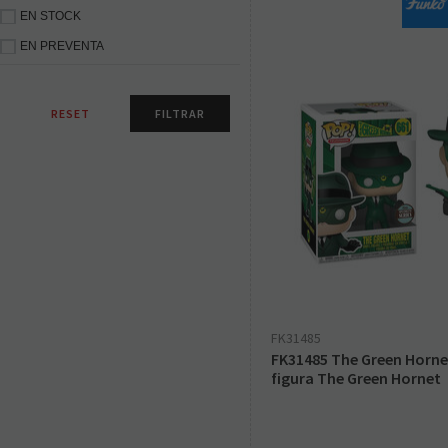
EN STOCK
EN PREVENTA
FK31485
FK31485 The Green Hornet
figura The Green Hornet