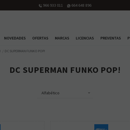
966 933 011
664 648 896
NOVEDADES
OFERTAS
MARCAS
LICENCIAS
PREVENTAS
P
!
DC SUPERMAN FUNKO POP!
DC SUPERMAN FUNKO POP!