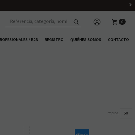
0
ROFESIONALES / B2B
REGISTRO
QUIÉNES SOMOS
CONTACTO
nº prod.