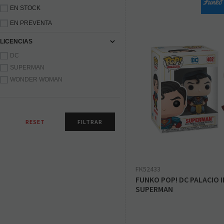
EN STOCK
EN PREVENTA
LICENCIAS
DC
SUPERMAN
WONDER WOMAN
FK52433
FUNKO POP! DC PALACIO I
SUPERMAN