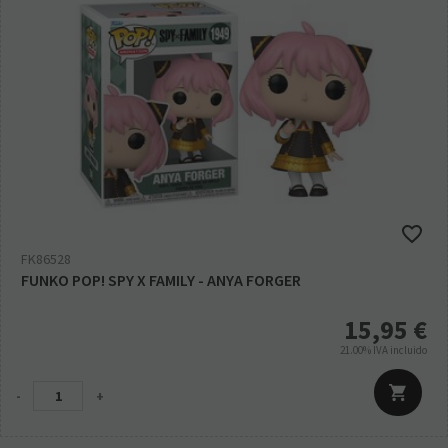
FK86528
FUNKO POP! SPY X FAMILY - ANYA FORGER
15,95
€
21.00%
IVA incluido
-
+