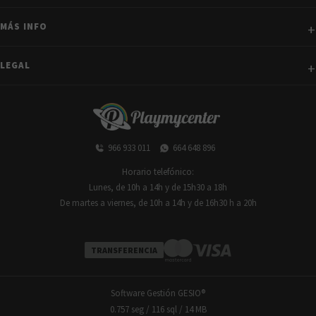
MÁS INFO
LEGAL
966 933 011
664 648 896
Horario telefónico:
Lunes, de 10h a 14h y de 15h30 a 18h
De martes a viernes, de 10h a 14h y de 16h30 h a 20h
TRANSFERENCIA
Software Gestión
GESIO®
0.757 seg /
116 sql
/ 14 MB