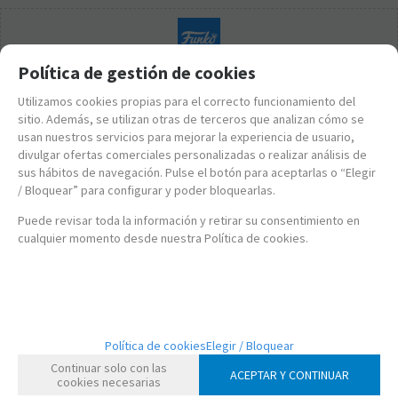
Política de gestión de cookies
Utilizamos cookies propias para el correcto funcionamiento del
sitio. Además, se utilizan otras de terceros que analizan cómo se
usan nuestros servicios para mejorar la experiencia de usuario,
divulgar ofertas comerciales personalizadas o realizar análisis de
sus hábitos de navegación. Pulse el botón para aceptarlas o “Elegir
/ Bloquear” para configurar y poder bloquearlas.
Puede revisar toda la información y retirar su consentimiento en
cualquier momento desde nuestra Política de cookies.
FK86529
Política de cookies
Elegir / Bloquear
FUNKO POP! SPY X FAMILY - LOID FORGER
Continuar solo con las
ACEPTAR Y CONTINUAR
cookies necesarias