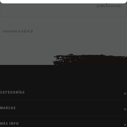
16,95
€
21.00%
IVA incluido
mostrando
1
al
2
de
2
CATEGORÍAS
MARCAS
MÁS INFO