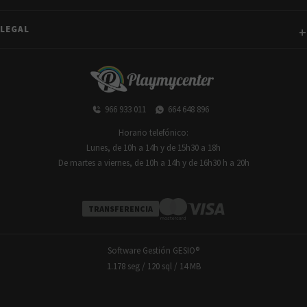
LEGAL
966 933 011
664 648 896
Horario telefónico:
Lunes, de 10h a 14h y de 15h30 a 18h
De martes a viernes, de 10h a 14h y de 16h30 h a 20h
TRANSFERENCIA
Software Gestión
GESIO®
1.178 seg /
120 sql
/ 14 MB