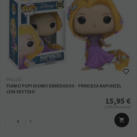
FK11222
FUNKO POP! DISNEY ENREDADOS - PRINCESA RAPUNZEL
CON VESTIDO
15,95
€
21.00%
IVA incluido
-
+