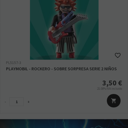
PL5157-3
PLAYMOBIL - ROCKERO - SOBRE SORPRESA SERIE 2 NIÑOS
3,50
€
21.00%
IVA incluido
-
+