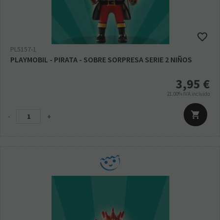
PL5157-1
PLAYMOBIL - PIRATA - SOBRE SORPRESA SERIE 2 NIÑOS
3,95
€
21.00%
IVA incluido
-
+