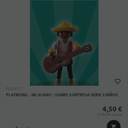
PL5157-7
PLAYMOBIL - MEJICANO - SOBRE SORPRESA SERIE 2 NIÑOS
4,50
€
21.00%
IVA incluido
-
+