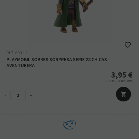
PL71890-12
PLAYMOBIL SOBRES SORPRESA SERIE 28 CHICAS -
AVENTURERA
3,95
€
21.00%
IVA incluido
-
+