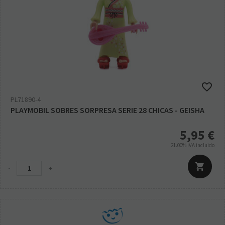
PL71890-4
PLAYMOBIL SOBRES SORPRESA SERIE 28 CHICAS - GEISHA
5,95
€
21.00%
IVA incluido
-
+