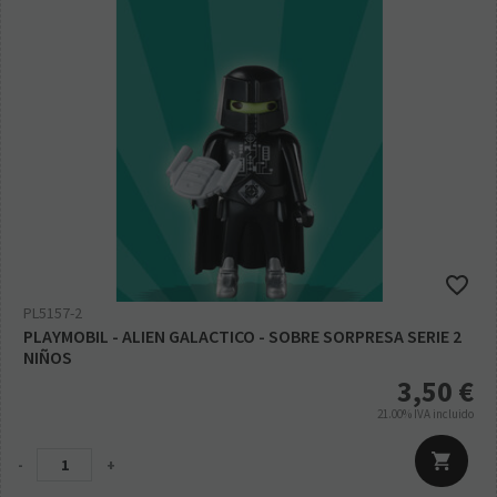
PL5157-2
PLAYMOBIL - ALIEN GALACTICO - SOBRE SORPRESA SERIE 2
NIÑOS
3,50
€
21.00%
IVA incluido
-
+