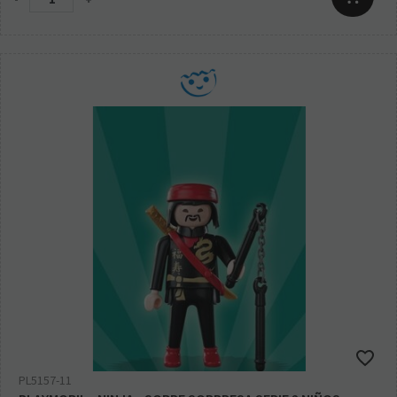
PL5157-11