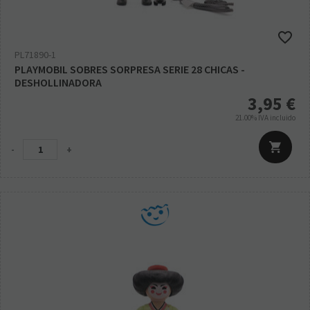
PL71890-1
PLAYMOBIL SOBRES SORPRESA SERIE 28 CHICAS -
DESHOLLINADORA
3,95
€
21.00%
IVA incluido
-
+