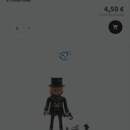
4,50
€
21.00%
IVA incluido
-
+