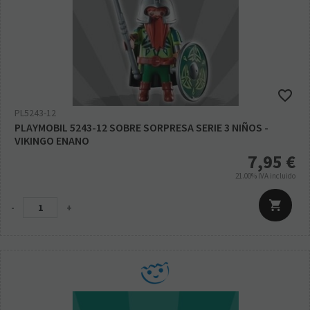
PL5243-12
PLAYMOBIL 5243-12 SOBRE SORPRESA SERIE 3 NIÑOS -
VIKINGO ENANO
7,95
€
21.00%
IVA incluido
-
+