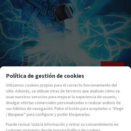
Política de gestión de cookies
Utilizamos cookies propias para el correcto funcionamiento del
sitio. Además, se utilizan otras de terceros que analizan cómo se
usan nuestros servicios para mejorar la experiencia de usuario,
divulgar ofertas comerciales personalizadas o realizar análisis de
sus hábitos de navegación. Pulse el botón para aceptarlas o “Elegir
/ Bloquear” para configurar y poder bloquearlas.
Puede revisar toda la información y retirar su consentimiento en
cualquier momento desde nuestra Política de cookies.