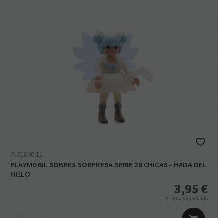
PL71890-11
PLAYMOBIL SOBRES SORPRESA SERIE 28 CHICAS - HADA DEL
HIELO
3,95
€
21.00%
IVA incluido