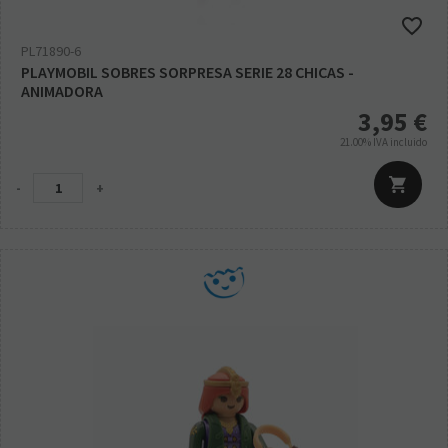
PL71890-6
PLAYMOBIL SOBRES SORPRESA SERIE 28 CHICAS -
ANIMADORA
3,95
€
21.00%
IVA incluido
-
+