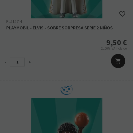
PL5157-4
PLAYMOBIL - ELVIS - SOBRE SORPRESA SERIE 2 NIÑOS
9,50
€
21.00%
IVA incluido
-
+