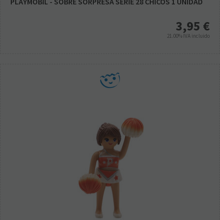
PLAYMOBIL - SOBRE SORPRESA SERIE 28 CHICOS 1 UNIDAD
3,95
€
21.00%
IVA incluido