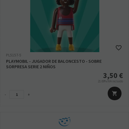
PL5157-5
PLAYMOBIL - JUGADOR DE BALONCESTO - SOBRE
SORPRESA SERIE 2 NIÑOS
3,50
€
21.00%
IVA incluido
-
+