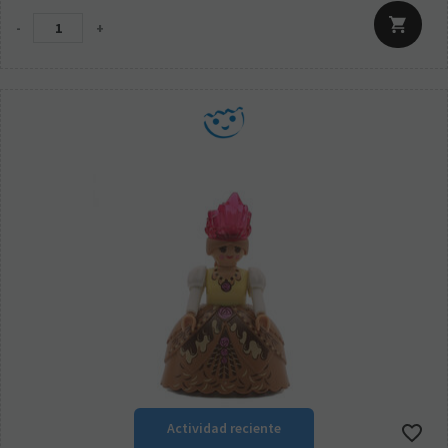
-
+
Actividad reciente