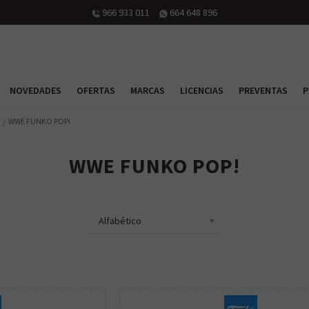
966 933 011
664 648 896
NOVEDADES
OFERTAS
MARCAS
LICENCIAS
PREVENTAS
P
WWE FUNKO POP!
WWE FUNKO POP!