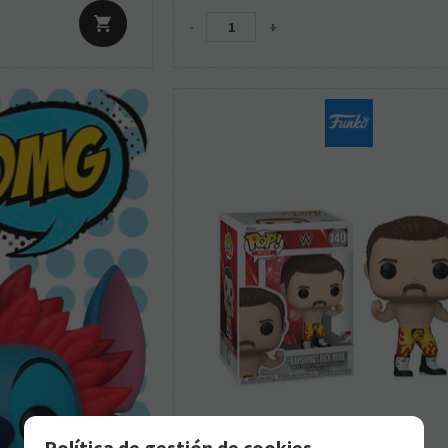
-
+
Política de gestión de cookies