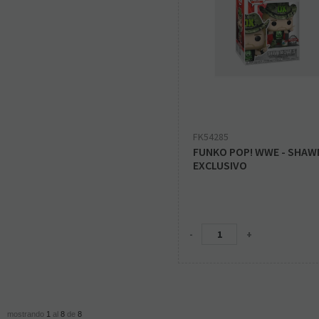
FK54285
FUNKO POP! WWE - SHAW
EXCLUSIVO
-
+
mostrando
1
al
8
de
8