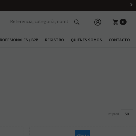
0
ROFESIONALES / B2B
REGISTRO
QUIÉNES SOMOS
CONTACTO
nº prod.