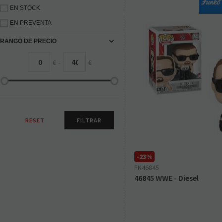
EN STOCK
EN PREVENTA
RANGO DE PRECIO
€
-
€
-23%
FK46845
46845 WWE - Diesel