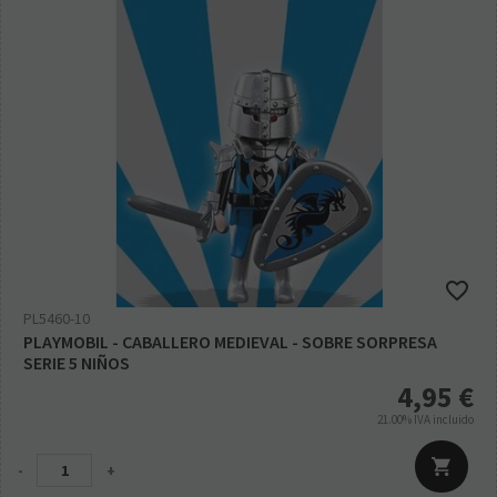
PL5460-10
PLAYMOBIL - CABALLERO MEDIEVAL - SOBRE SORPRESA
SERIE 5 NIÑOS
4,95
€
21.00%
IVA incluido
-
+