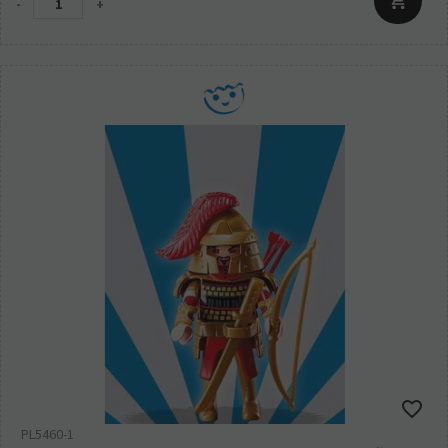
-
+
PL5460-1