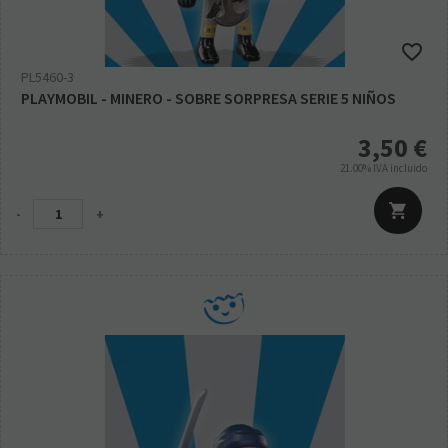
PL5460-3
PLAYMOBIL - MINERO - SOBRE SORPRESA SERIE 5 NIÑOS
3,50
€
21.00%
IVA incluido
-
+