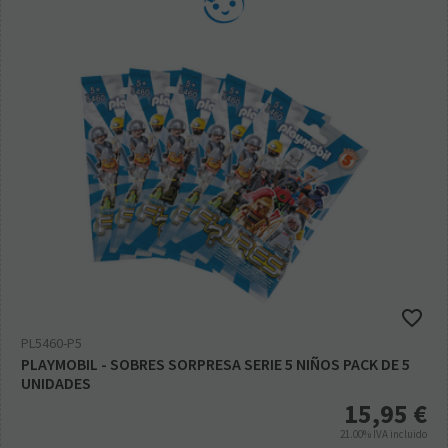
PL5460-P5
PLAYMOBIL - SOBRES SORPRESA SERIE 5 NIÑOS PACK DE 5
UNIDADES
15,95
€
21.00%
IVA incluido