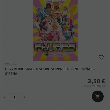
5461-10
PLAYMOBIL 5461-10 SOBRE SORPRESA SERIE 5 NIÑAS -
SIRENA
3,50
€
21.00%
IVA incluido
-
+