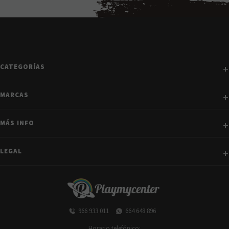
CATEGORÍAS
MARCAS
MÁS INFO
LEGAL
966 933 011
664 648 896
Horario telefónico: