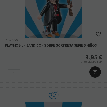
PL5460-6
PLAYMOBIL - BANDIDO - SOBRE SORPRESA SERIE 5 NIÑOS
3,95
€
21.00%
IVA incluido
-
+