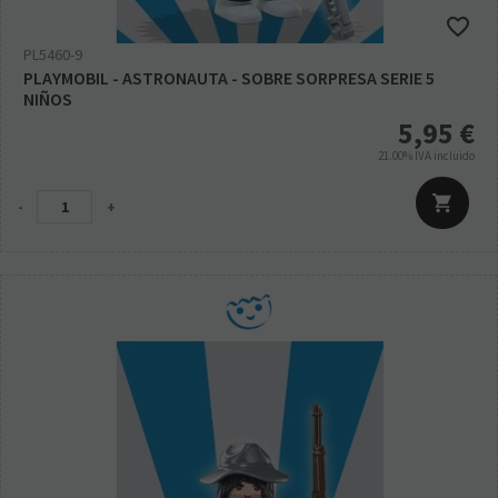
PL5460-9
PLAYMOBIL - ASTRONAUTA - SOBRE SORPRESA SERIE 5
NIÑOS
5,95
€
21.00%
IVA incluido
-
+