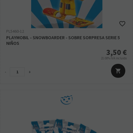
PL5460-12
PLAYMOBIL - SNOWBOARDER - SOBRE SORPRESA SERIE 5
NIÑOS
3,50
€
21.00%
IVA incluido
-
+