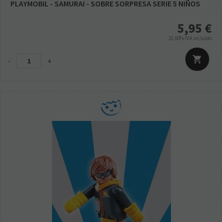
PLAYMOBIL - SAMURAI - SOBRE SORPRESA SERIE 5 NIÑOS
5,95
€
21.00%
IVA incluido
-
+