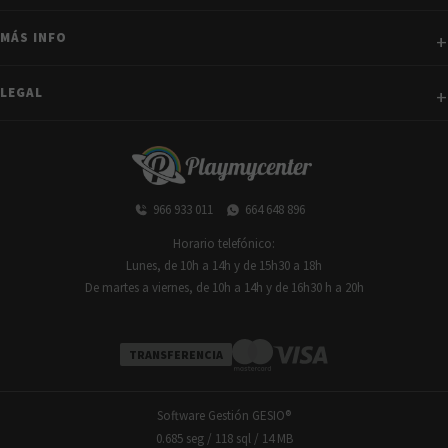
MÁS INFO
LEGAL
966 933 011
664 648 896
Horario telefónico:
Lunes, de 10h a 14h y de 15h30 a 18h
De martes a viernes, de 10h a 14h y de 16h30 h a 20h
TRANSFERENCIA
Software Gestión
GESIO®
0.685 seg /
118 sql
/ 14 MB