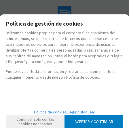
Política de gestión de cookies
Utilizamos cookies propias para el correcto funcionamiento del
sitio. Además, se utilizan otras de terceros que analizan cómo se
usan nuestros servicios para mejorar la experiencia de usuario,
divulgar ofertas comerciales personalizadas o realizar análisis de
sus hábitos de navegación. Pulse el botón para aceptarlas o “Elegir
/ Bloquear” para configurar y poder bloquearlas.
Puede revisar toda la información y retirar su consentimiento en
cualquier momento desde nuestra Política de cookies.
FKCHASE49798
Política de cookies
Elegir / Bloquear
FUNKO POP! DRÁCULA DE BRAM STOKER - CONDE DRÁCULA
Continuar solo con las
(CHASE)
ACEPTAR Y CONTINUAR
cookies necesarias