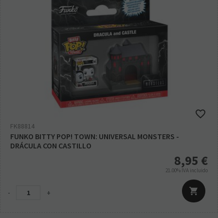
FK88814
FUNKO BITTY POP! TOWN: UNIVERSAL MONSTERS -
DRÁCULA CON CASTILLO
8,95
€
21.00%
IVA incluido
-
+