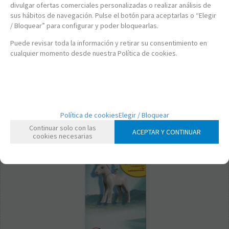
9,95
€
divulgar ofertas comerciales personalizadas o realizar análisis de
21.00%
IVA incluido
sus hábitos de navegación. Pulse el botón para aceptarlas o “Elegir
/ Bloquear” para configurar y poder bloquearlas.
-
+
Puede revisar toda la información y retirar su consentimiento en
cualquier momento desde nuestra Política de cookies.
Política de cookies
Elegir / Bloquear
Continuar solo con las
ACEPTAR Y CONTINUAR
cookies necesarias