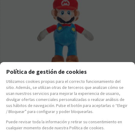
Política de gestión de cookies
PE760020229
Utilizamos cookies propias para el correcto funcionamiento del
PELUCHE SUPER MARIO - MARIO BROS 33 CM
sitio. Además, se utilizan otras de terceros que analizan cómo se
usan nuestros servicios para mejorar la experiencia de usuario,
13,95
€
divulgar ofertas comerciales personalizadas o realizar análisis de
sus hábitos de navegación. Pulse el botón para aceptarlas o “Elegir
21.00%
IVA incluido
/ Bloquear” para configurar y poder bloquearlas.
-
+
Puede revisar toda la información y retirar su consentimiento en
cualquier momento desde nuestra Política de cookies.