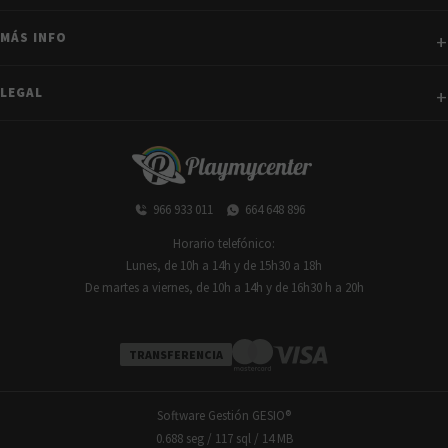
MÁS INFO
LEGAL
966 933 011
664 648 896
Horario telefónico:
Lunes, de 10h a 14h y de 15h30 a 18h
De martes a viernes, de 10h a 14h y de 16h30 h a 20h
TRANSFERENCIA
Software Gestión
GESIO®
0.688 seg /
117 sql
/ 14 MB