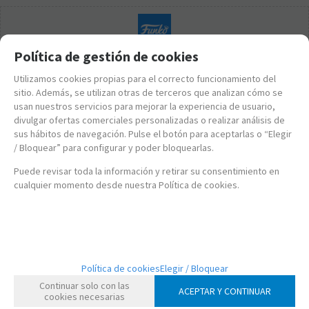
Política de gestión de cookies
Utilizamos cookies propias para el correcto funcionamiento del
sitio. Además, se utilizan otras de terceros que analizan cómo se
usan nuestros servicios para mejorar la experiencia de usuario,
divulgar ofertas comerciales personalizadas o realizar análisis de
sus hábitos de navegación. Pulse el botón para aceptarlas o “Elegir
/ Bloquear” para configurar y poder bloquearlas.
Puede revisar toda la información y retirar su consentimiento en
cualquier momento desde nuestra Política de cookies.
FK80687
Política de cookies
Elegir / Bloquear
FUNKO POP! BATMAN – JOKER CON DENTADURA (1989)
Continuar solo con las
ACEPTAR Y CONTINUAR
cookies necesarias