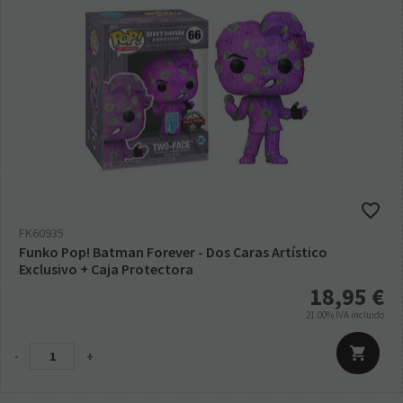
FK60935
Funko Pop! Batman Forever - Dos Caras Artístico
Exclusivo + Caja Protectora
18,95
€
21.00%
IVA incluido
-
+