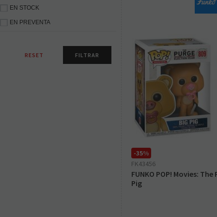
EN STOCK
EN PREVENTA
-35%
FK43456
FUNKO POP! Movies: The P
Pig