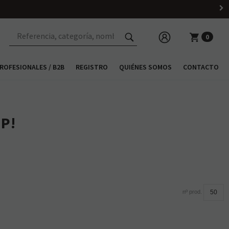
0
ROFESIONALES / B2B
REGISTRO
QUIÉNES SOMOS
CONTACTO
P!
nº prod.